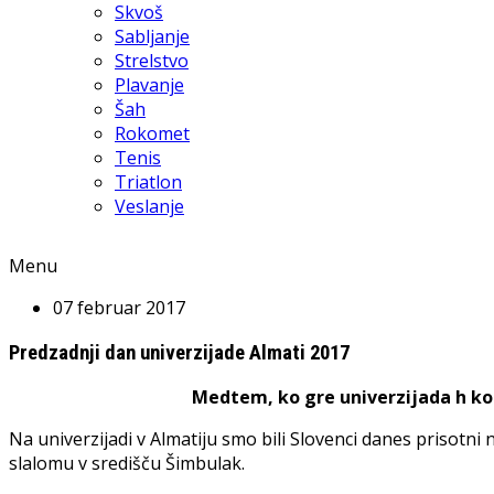
Skvoš
Sabljanje
Strelstvo
Plavanje
Šah
Rokomet
Tenis
Triatlon
Veslanje
Menu
07 februar 2017
Predzadnji dan univerzijade Almati 2017
Medtem, ko gre univerzijada h kon
Na univerzijadi v Almatiju smo bili Slovenci danes priso
slalomu v središču Šimbulak.