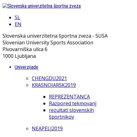
SL
EN
Slovenska univerzitetna športna zveza - SUSA
Slovenian University Sports Association
Pivovarniška ulica 6
1000 Ljubljana
Univerzijade
CHENGDU2021
KRASNOJARSK2019
REPREZENTANCA
Razpored tekmovanj
rezultati slovenskih
športnikov
NEAPELJ2019