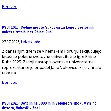
Beri več
PSUI 2025: Sedmo mesto Vukoviča za konec svetovnih
univerzitetnih iger Rhine-Ruh…
27.07.2025,
Univerzijade
Z današnjim dnem se v nemškem Porurju zaključujejo
letošnje poletne svetovne univerzitetne igre Rhine-
Ruhr 2025. Zadnji nastop slovenske univerzitetne
reprezentance je pripadel Janu Vukoviču, ki je v finalu
teka na...
Beri več
PSUI 2025: Botolin na 5000 m in Velepec v skoku v višino
deseta, Vukovič v final…