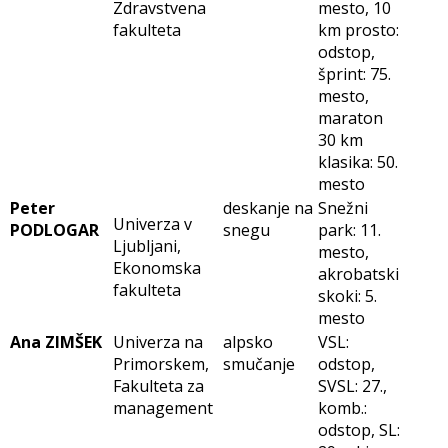
Zdravstvena
mesto, 10
fakulteta
km prosto:
odstop,
šprint: 75.
mesto,
maraton
30 km
klasika: 50.
mesto
Peter
deskanje na
Snežni
Univerza v
PODLOGAR
snegu
park: 11.
Ljubljani,
mesto,
Ekonomska
akrobatski
fakulteta
skoki: 5.
mesto
Ana ZIMŠEK
Univerza na
alpsko
VSL:
Primorskem,
smučanje
odstop,
Fakulteta za
SVSL: 27.,
management
komb.:
odstop, SL: