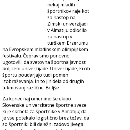
nekaj mladih
športnikov raje kot
za nastop na
Zimski univerzijadi
v Almatiju odločilo
za nastop v
turškem Erzerumu
na Evropskem mladinskem olimpijskem
festivalu. Čeprav smo ponovno
ugotovili, da svetovna športna javnost
bolj ceni univerzijade. Univerzijade, ki ob
športu poudarjajo tudi pomen
izobraževanja. In to jih dela od drugih
tekmovanj različne. Boljše.
Za konec naj omenimo še ekipo
Slovenske univerzitetne športne zveze,
ki je skrbela za športnike v Almatiju; da
je vse potekalo logistično brez težav, da
so športniki bili deležni zadovoljivega