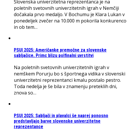
Slovenska univerzitetna reprezentanca je na
poletnih svetovnih univerzitetnih igrah v Nemčiji
dočakala prvo medaljo. V Bochumu je Klara Lukan v
ponedeljek zvečer na 10.000 m pokorila konkurenco
in ob tem…
PSUI 2025: Američanke premočne za slovenske
sabljačice, Primc blizu polfinalni uvrstitvi
Na poletnih svetovnih univerzitetnih igrah v
nemškem Porurju bo s športnega vidika v slovenski
univerzitetni reprezentanci kmalu postalo pestro.
Toda nedelja je še bila v znamenju preteklih dni,
znova so…
PSUI 2025: Sabljači in plavalci še naprej ponosno
predstavljajo barve slovenske univerzitetne
reprezentance