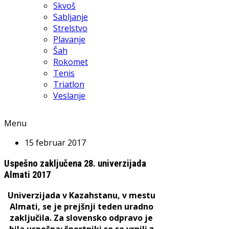
Skvoš
Sabljanje
Strelstvo
Plavanje
Šah
Rokomet
Tenis
Triatlon
Veslanje
Menu
15 februar 2017
Uspešno zaključena 28. univerzijada
Almati 2017
Univerzijada v Kazahstanu, v mestu
Almati, se je prejšnji teden uradno
zaključila. Za slovensko odpravo je