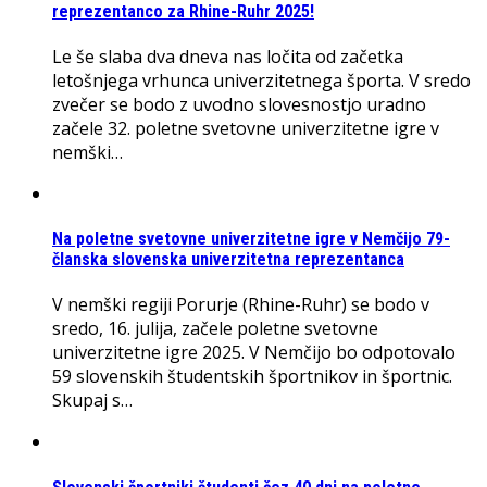
reprezentanco za Rhine-Ruhr 2025!
Le še slaba dva dneva nas ločita od začetka
letošnjega vrhunca univerzitetnega športa. V sredo
zvečer se bodo z uvodno slovesnostjo uradno
začele 32. poletne svetovne univerzitetne igre v
nemški…
Na poletne svetovne univerzitetne igre v Nemčijo 79-
članska slovenska univerzitetna reprezentanca
V nemški regiji Porurje (Rhine-Ruhr) se bodo v
sredo, 16. julija, začele poletne svetovne
univerzitetne igre 2025. V Nemčijo bo odpotovalo
59 slovenskih študentskih športnikov in športnic.
Skupaj s…