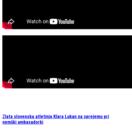
Zlata slovenska atletinja Klara Lukan na sprejemu pri
nemški ambasadorki