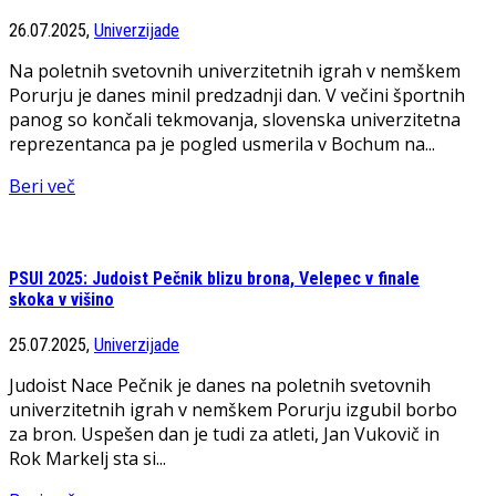
26.07.2025,
Univerzijade
Na poletnih svetovnih univerzitetnih igrah v nemškem
Porurju je danes minil predzadnji dan. V večini športnih
panog so končali tekmovanja, slovenska univerzitetna
reprezentanca pa je pogled usmerila v Bochum na...
Beri več
PSUI 2025: Judoist Pečnik blizu brona, Velepec v finale
skoka v višino
25.07.2025,
Univerzijade
Judoist Nace Pečnik je danes na poletnih svetovnih
univerzitetnih igrah v nemškem Porurju izgubil borbo
za bron. Uspešen dan je tudi za atleti, Jan Vukovič in
Rok Markelj sta si...