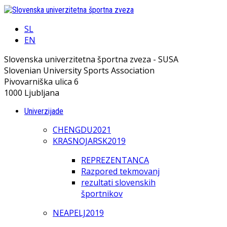
SL
EN
Slovenska univerzitetna športna zveza - SUSA
Slovenian University Sports Association
Pivovarniška ulica 6
1000 Ljubljana
Univerzijade
CHENGDU2021
KRASNOJARSK2019
REPREZENTANCA
Razpored tekmovanj
rezultati slovenskih
športnikov
NEAPELJ2019