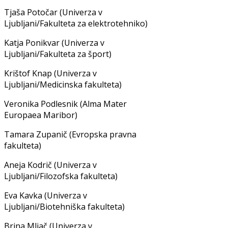
Tjaša Potočar (Univerza v
Ljubljani/Fakulteta za elektrotehniko)
Katja Ponikvar (Univerza v
Ljubljani/Fakulteta za šport)
Krištof Knap (Univerza v
Ljubljani/Medicinska fakulteta)
Veronika Podlesnik (Alma Mater
Europaea Maribor)
Tamara Zupanič (Evropska pravna
fakulteta)
Aneja Kodrič (Univerza v
Ljubljani/Filozofska fakulteta)
Eva Kavka (Univerza v
Ljubljani/Biotehniška fakulteta)
Brina Mljač (Univerza v