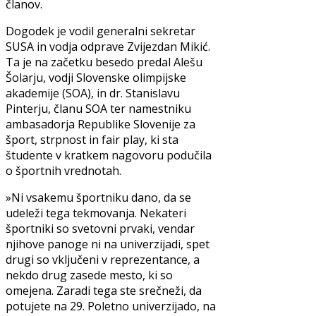
članov.
Dogodek je vodil generalni sekretar
SUSA in vodja odprave Zvijezdan Mikić.
Ta je na začetku besedo predal Alešu
Šolarju, vodji Slovenske olimpijske
akademije (SOA), in dr. Stanislavu
Pinterju, članu SOA ter namestniku
ambasadorja Republike Slovenije za
šport, strpnost in fair play, ki sta
študente v kratkem nagovoru podučila
o športnih vrednotah.
»Ni vsakemu športniku dano, da se
udeleži tega tekmovanja. Nekateri
športniki so svetovni prvaki, vendar
njihove panoge ni na univerzijadi, spet
drugi so vključeni v reprezentance, a
nekdo drug zasede mesto, ki so
omejena. Zaradi tega ste srečneži, da
potujete na 29. Poletno univerzijado, na