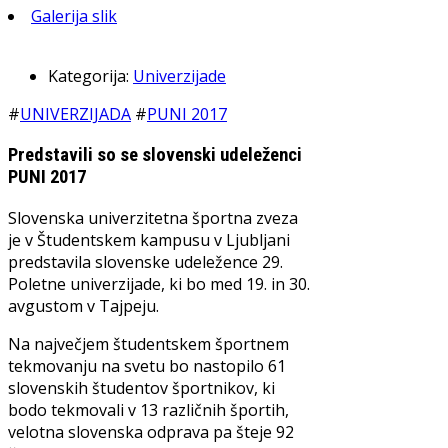
Galerija slik
Kategorija:
Univerzijade
#
UNIVERZIJADA
#
PUNI 2017
Predstavili so se slovenski udeleženci
PUNI 2017
Slovenska univerzitetna športna zveza
je v Študentskem kampusu v Ljubljani
predstavila slovenske udeležence 29.
Poletne univerzijade, ki bo med 19. in 30.
avgustom v Tajpeju.
Na največjem študentskem športnem
tekmovanju na svetu bo nastopilo 61
slovenskih študentov športnikov, ki
bodo tekmovali v 13 različnih športih,
velotna slovenska odprava pa šteje 92