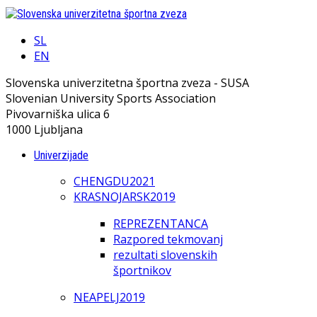
SL
EN
Slovenska univerzitetna športna zveza - SUSA
Slovenian University Sports Association
Pivovarniška ulica 6
1000 Ljubljana
Univerzijade
CHENGDU2021
KRASNOJARSK2019
REPREZENTANCA
Razpored tekmovanj
rezultati slovenskih
športnikov
NEAPELJ2019