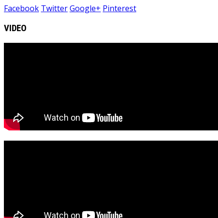
Facebook
Twitter
Google+
Pinterest
VIDEO