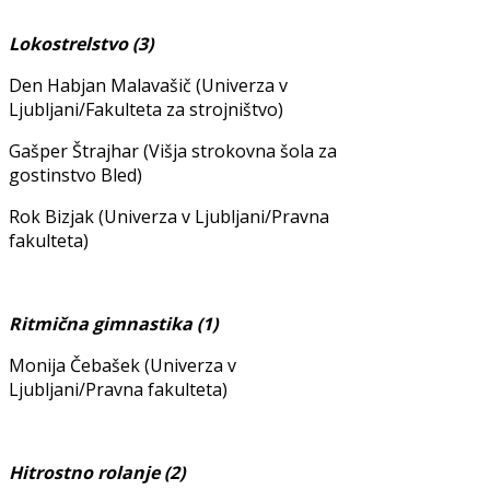
Lokostrelstvo (3)
Den Habjan Malavašič (Univerza v
Ljubljani/Fakulteta za strojništvo)
Gašper Štrajhar (Višja strokovna šola za
gostinstvo Bled)
Rok Bizjak (Univerza v Ljubljani/Pravna
fakulteta)
Ritmična gimnastika (1)
Monija Čebašek (Univerza v
Ljubljani/Pravna fakulteta)
Hitrostno rolanje (2)