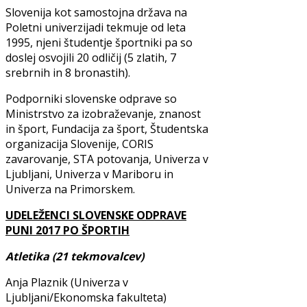
Slovenija kot samostojna država na
Poletni univerzijadi tekmuje od leta
1995, njeni študentje športniki pa so
doslej osvojili 20 odličij (5 zlatih, 7
srebrnih in 8 bronastih).
Podporniki slovenske odprave so
Ministrstvo za izobraževanje, znanost
in šport, Fundacija za šport, Študentska
organizacija Slovenije, CORIS
zavarovanje, STA potovanja, Univerza v
Ljubljani, Univerza v Mariboru in
Univerza na Primorskem.
UDELEŽENCI SLOVENSKE ODPRAVE
PUNI 2017 PO ŠPORTIH
Atletika (21 tekmovalcev)
Anja Plaznik (Univerza v
Ljubljani/Ekonomska fakulteta)