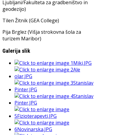
Ljubljani/Fakulteta za gradbeništvo in
geodezijo)
Tilen Žitnik (GEA College)
Pija Brglez (Višja strokovna šola za
turizem Maribor)
Galerija slik