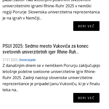
univerzitetnimi igrami Rhine-Ruhr 2025 v nemški
regiji Porurje. Slovenska univerzitetna reprezentanca
je na igrah v Nemčiji...
BERI VEČ
PSUI 2025: Sedmo mesto Vukoviča za konec
svetovnih univerzitetnih iger Rhine-Ruh…
27.07.2025,
Univerzijade
Z današnjim dnem se v nemškem Porurju zaključujejo
letošnje poletne svetovne univerzitetne igre Rhine-
Ruhr 2025. Zadnji nastop slovenske univerzitetne
reprezentance je pripadel Janu Vukoviču, ki je v finalu
teka na...
BERI VEČ