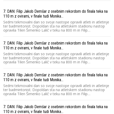
28
7. DAN: Filip Jakob Demšar z osebnim rekordom do finala teka na
110 m z ovirami, v finale tudi Monika…
Sedmi tekmovalni dan so svoje nastope opravili atleti in atletinje
ter badmintonist. Dopoldan sta na atletskem stadionu nastop
opravila Tilen Šimenko Lalič v teku na 800 m in Filip…
28
7. DAN: Filip Jakob Demšar z osebnim rekordom do finala teka na
110 m z ovirami, v finale tudi Monika…
Sedmi tekmovalni dan so svoje nastope opravili atleti in atletinje
ter badmintonist. Dopoldan sta na atletskem stadionu nastop
opravila Tilen Šimenko Lalič v teku na 800 m in Filip…
7. DAN: Filip Jakob Demšar z osebnim rekordom do finala teka na
110 m z ovirami, v finale tudi Monika…
Sedmi tekmovalni dan so svoje nastope opravili atleti in atletinje
ter badmintonist. Dopoldan sta na atletskem stadionu nastop
opravila Tilen Šimenko Lalič v teku na 800 m in Filip…
7. DAN: Filip Jakob Demšar z osebnim rekordom do finala teka na
110 m z ovirami, v finale tudi Monika…