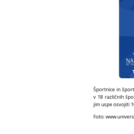
Športnice in špor
v 18 različnih špo
jim uspe osvojiti 
Foto: www.univers