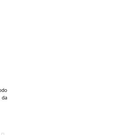
bodo
, da