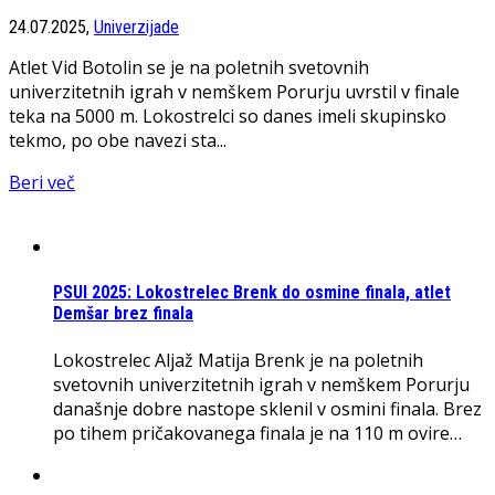
24.07.2025,
Univerzijade
Atlet Vid Botolin se je na poletnih svetovnih
univerzitetnih igrah v nemškem Porurju uvrstil v finale
teka na 5000 m. Lokostrelci so danes imeli skupinsko
tekmo, po obe navezi sta...
Beri več
PSUI 2025: Lokostrelec Brenk do osmine finala, atlet
Demšar brez finala
Lokostrelec Aljaž Matija Brenk je na poletnih
svetovnih univerzitetnih igrah v nemškem Porurju
današnje dobre nastope sklenil v osmini finala. Brez
po tihem pričakovanega finala je na 110 m ovire…