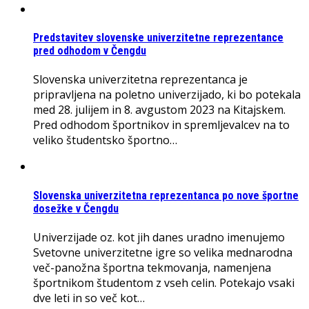
Predstavitev slovenske univerzitetne reprezentance
pred odhodom v Čengdu
Slovenska univerzitetna reprezentanca je
pripravljena na poletno univerzijado, ki bo potekala
med 28. julijem in 8. avgustom 2023 na Kitajskem.
Pred odhodom športnikov in spremljevalcev na to
veliko študentsko športno…
Slovenska univerzitetna reprezentanca po nove športne
dosežke v Čengdu
Univerzijade oz. kot jih danes uradno imenujemo
Svetovne univerzitetne igre so velika mednarodna
več-panožna športna tekmovanja, namenjena
športnikom študentom z vseh celin. Potekajo vsaki
dve leti in so več kot…