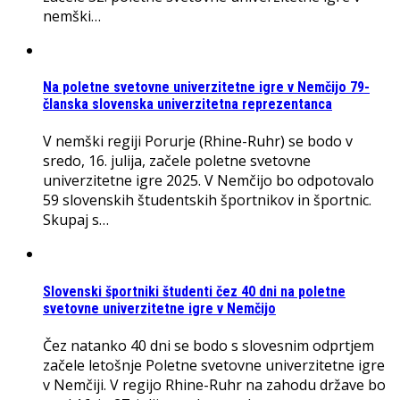
nemški…
Na poletne svetovne univerzitetne igre v Nemčijo 79-
članska slovenska univerzitetna reprezentanca
V nemški regiji Porurje (Rhine-Ruhr) se bodo v
sredo, 16. julija, začele poletne svetovne
univerzitetne igre 2025. V Nemčijo bo odpotovalo
59 slovenskih študentskih športnikov in športnic.
Skupaj s…
Slovenski športniki študenti čez 40 dni na poletne
svetovne univerzitetne igre v Nemčijo
Čez natanko 40 dni se bodo s slovesnim odprtjem
začele letošnje Poletne svetovne univerzitetne igre
v Nemčiji. V regijo Rhine-Ruhr na zahodu države bo