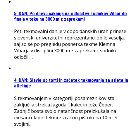
5. DAN: Po dnevu čakanja na odločitev sodnikov Vilhar do
finala v teku na 3000 m z zaprekami
Peti tekmovalni dan je v dopoldanskih urah prinesel
slovenski univerzitetni reprezentanci obilo veselja,
saj so se po pregledu posnetka tekme Klemna
Viharja v disciplini 3000 m z zaprekami, sodniki
odločili…
4. DAN: Slavje ob torti in začetek tekmovanja za atlete in
atletinje
S tekmovanjem v kategoriji posameznikov sta
zaključila strelca Jagoda Tkalec in Jože Čeper.
Zadnjič bosta svojo natančnost preizkušala na
mešani ekipni tekmi z zračno pištolo na 10 m. S
svojimi…