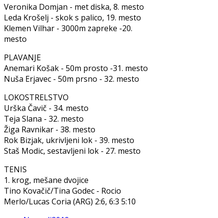
Veronika Domjan - met diska, 8. mesto
Leda Krošelj - skok s palico, 19. mesto
Klemen Vilhar - 3000m zapreke -20.
mesto
PLAVANJE
Anemari Košak - 50m prosto -31. mesto
Nuša Erjavec - 50m prsno - 32. mesto
LOKOSTRELSTVO
Urška Čavič - 34. mesto
Teja Slana - 32. mesto
Žiga Ravnikar - 38. mesto
Rok Bizjak, ukrivljeni lok - 39. mesto
Staš Modic, sestavljeni lok - 27. mesto
TENIS
1. krog, mešane dvojice
Tino Kovačič/Tina Godec - Rocio
Merlo/Lucas Coria (ARG) 2:6, 6:3 5:10