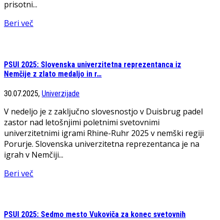
prisotni...
Beri več
PSUI 2025: Slovenska univerzitetna reprezentanca iz
Nemčije z zlato medaljo in r…
30.07.2025,
Univerzijade
V nedeljo je z zaključno slovesnostjo v Duisbrug padel
zastor nad letošnjimi poletnimi svetovnimi
univerzitetnimi igrami Rhine-Ruhr 2025 v nemški regiji
Porurje. Slovenska univerzitetna reprezentanca je na
igrah v Nemčiji...
Beri več
PSUI 2025: Sedmo mesto Vukoviča za konec svetovnih