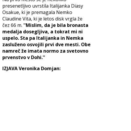
presenetljivo uvrstila Italijanka Diasy
Osakue, ki je premagala Nemko
Claudine Vita, ki je letos disk vrgla že
čez 66 m.
''Mislim, da je bila bronasta
medalja dosegljiva, a tokrat mi ni
uspelo. Sta pa Italijanka in Nemka
zasluženo osvojili prvi dve mesti. Obe
namreč že imata normo za svetovno
prvenstvo v Dohi.''
IZJAVA Veronika Domjan: