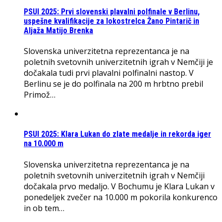
PSUI 2025: Prvi slovenski plavalni polfinale v Berlinu,
uspešne kvalifikacije za lokostrelca Žano Pintarič in
Aljaža Matijo Brenka
Slovenska univerzitetna reprezentanca je na
poletnih svetovnih univerzitetnih igrah v Nemčiji je
dočakala tudi prvi plavalni polfinalni nastop. V
Berlinu se je do polfinala na 200 m hrbtno prebil
Primož…
PSUI 2025: Klara Lukan do zlate medalje in rekorda iger
na 10.000 m
Slovenska univerzitetna reprezentanca je na
poletnih svetovnih univerzitetnih igrah v Nemčiji
dočakala prvo medaljo. V Bochumu je Klara Lukan v
ponedeljek zvečer na 10.000 m pokorila konkurenco
in ob tem…