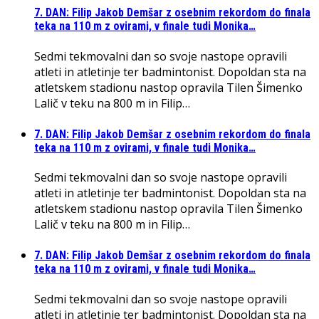
7. DAN: Filip Jakob Demšar z osebnim rekordom do finala
teka na 110 m z ovirami, v finale tudi Monika…
Sedmi tekmovalni dan so svoje nastope opravili
atleti in atletinje ter badmintonist. Dopoldan sta na
atletskem stadionu nastop opravila Tilen Šimenko
Lalič v teku na 800 m in Filip…
7. DAN: Filip Jakob Demšar z osebnim rekordom do finala
teka na 110 m z ovirami, v finale tudi Monika…
Sedmi tekmovalni dan so svoje nastope opravili
atleti in atletinje ter badmintonist. Dopoldan sta na
atletskem stadionu nastop opravila Tilen Šimenko
Lalič v teku na 800 m in Filip…
7. DAN: Filip Jakob Demšar z osebnim rekordom do finala
teka na 110 m z ovirami, v finale tudi Monika…
Sedmi tekmovalni dan so svoje nastope opravili
atleti in atletinje ter badmintonist. Dopoldan sta na