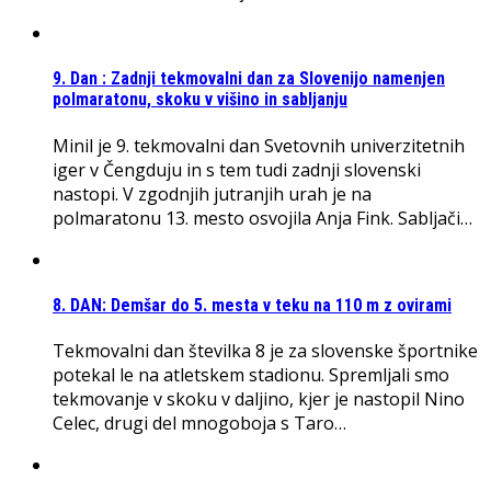
9. Dan : Zadnji tekmovalni dan za Slovenijo namenjen
polmaratonu, skoku v višino in sabljanju
Minil je 9. tekmovalni dan Svetovnih univerzitetnih
iger v Čengduju in s tem tudi zadnji slovenski
nastopi. V zgodnjih jutranjih urah je na
polmaratonu 13. mesto osvojila Anja Fink. Sabljači…
8. DAN: Demšar do 5. mesta v teku na 110 m z ovirami
Tekmovalni dan številka 8 je za slovenske športnike
potekal le na atletskem stadionu. Spremljali smo
tekmovanje v skoku v daljino, kjer je nastopil Nino
Celec, drugi del mnogoboja s Taro…