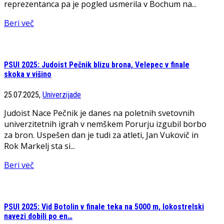
reprezentanca pa je pogled usmerila v Bochum na...
Beri več
PSUI 2025: Judoist Pečnik blizu brona, Velepec v finale
skoka v višino
25.07.2025,
Univerzijade
Judoist Nace Pečnik je danes na poletnih svetovnih
univerzitetnih igrah v nemškem Porurju izgubil borbo
za bron. Uspešen dan je tudi za atleti, Jan Vukovič in
Rok Markelj sta si...
Beri več
PSUI 2025: Vid Botolin v finale teka na 5000 m, lokostrelski
navezi dobili po en…