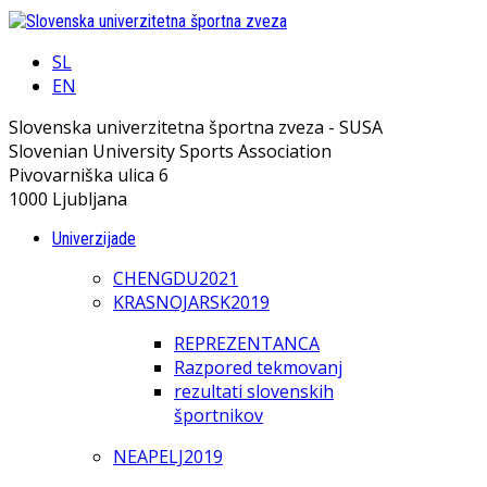
SL
EN
Slovenska univerzitetna športna zveza - SUSA
Slovenian University Sports Association
Pivovarniška ulica 6
1000 Ljubljana
Univerzijade
CHENGDU2021
KRASNOJARSK2019
REPREZENTANCA
Razpored tekmovanj
rezultati slovenskih
športnikov
NEAPELJ2019