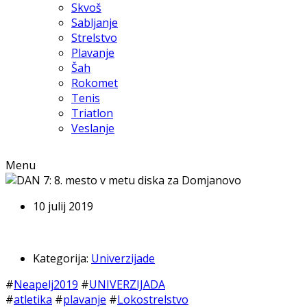
Skvoš
Sabljanje
Strelstvo
Plavanje
Šah
Rokomet
Tenis
Triatlon
Veslanje
Menu
10 julij 2019
Kategorija:
Univerzijade
#
Neapelj2019
#
UNIVERZIJADA
#
atletika
#
plavanje
#
Lokostrelstvo