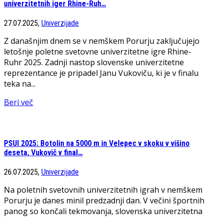
univerzitetnih iger Rhine-Ruh…
27.07.2025,
Univerzijade
Z današnjim dnem se v nemškem Porurju zaključujejo
letošnje poletne svetovne univerzitetne igre Rhine-
Ruhr 2025. Zadnji nastop slovenske univerzitetne
reprezentance je pripadel Janu Vukoviču, ki je v finalu
teka na...
Beri več
PSUI 2025: Botolin na 5000 m in Velepec v skoku v višino
deseta, Vukovič v final…
26.07.2025,
Univerzijade
Na poletnih svetovnih univerzitetnih igrah v nemškem
Porurju je danes minil predzadnji dan. V večini športnih
panog so končali tekmovanja, slovenska univerzitetna