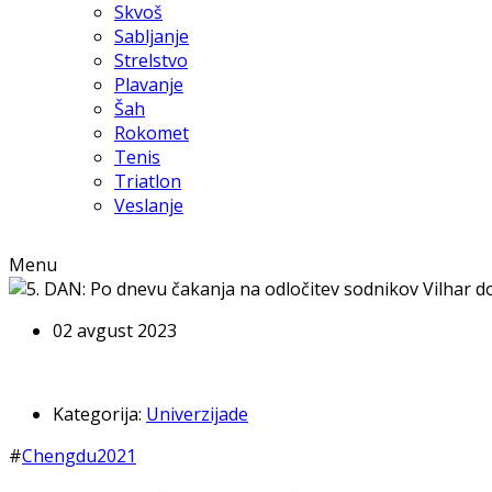
Skvoš
Sabljanje
Strelstvo
Plavanje
Šah
Rokomet
Tenis
Triatlon
Veslanje
Menu
02 avgust 2023
Kategorija:
Univerzijade
#
Chengdu2021