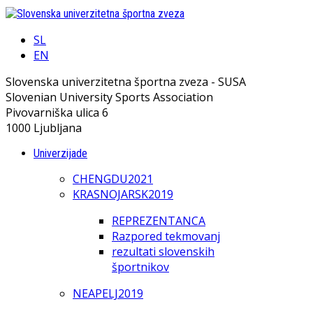
SL
EN
Slovenska univerzitetna športna zveza - SUSA
Slovenian University Sports Association
Pivovarniška ulica 6
1000 Ljubljana
Univerzijade
CHENGDU2021
KRASNOJARSK2019
REPREZENTANCA
Razpored tekmovanj
rezultati slovenskih
športnikov
NEAPELJ2019