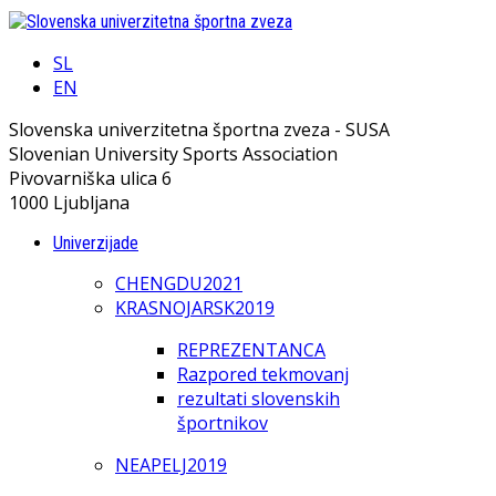
SL
EN
Slovenska univerzitetna športna zveza - SUSA
Slovenian University Sports Association
Pivovarniška ulica 6
1000 Ljubljana
Univerzijade
CHENGDU2021
KRASNOJARSK2019
REPREZENTANCA
Razpored tekmovanj
rezultati slovenskih
športnikov
NEAPELJ2019