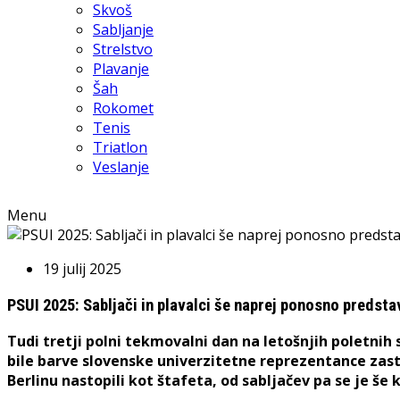
Skvoš
Sabljanje
Strelstvo
Plavanje
Šah
Rokomet
Tenis
Triatlon
Veslanje
Menu
19 julij 2025
PSUI 2025: Sabljači in plavalci še naprej ponosno predst
Tudi tretji polni tekmovalni dan na letošnjih poletni
bile barve slovenske univerzitetne reprezentance zastop
Berlinu nastopili kot štafeta, od sabljačev pa se je še 