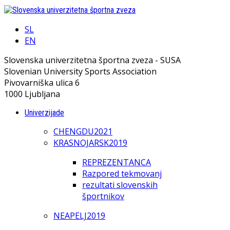
SL
EN
Slovenska univerzitetna športna zveza - SUSA
Slovenian University Sports Association
Pivovarniška ulica 6
1000 Ljubljana
Univerzijade
CHENGDU2021
KRASNOJARSK2019
REPREZENTANCA
Razpored tekmovanj
rezultati slovenskih
športnikov
NEAPELJ2019