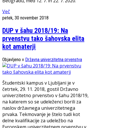
Beogradu, med 12. 7. in 22. 7. 2020.
Več
petek, 30 november 2018
DUP v šahu 2018/19: Na
prvenstvu tako šahovska elita
kot amaterji
Objavljeno v
Državna univerzitetna prvenstva
Študentski kampus v Ljubljani je v
četrtek, 29. 11. 2018, gostil Državno
univerzitetno prvenstvo v šahu 2018/19,
na katerem so se udeleženci borili za
naslov državnega univerzitetnega
prvaka. Tekmovanje je štelo tudi kot
delne kvalifikacije za udeležbo na
Evropskem univerzitetnem prvenstvu v