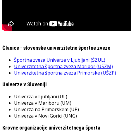
Članice - slovenske univerzitetne športne zveze
Športna zveza Univerze v Ljubljani (ŠZUL)
Univerzitetna športna zveza Maribor (UŠZM)
Univerzitetna športna zveza Primorske (UŠZP)
Univerze v Sloveniji
Univerza v Ljubljani (UL)
Univerza v Mariboru (UM)
Univerza na Primorskem (UP)
Univerza v Novi Gorici (UNG)
Krovne organizacije univerzitetnega športa