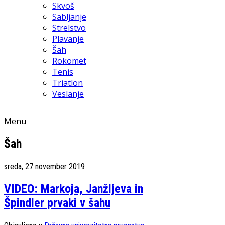
Skvoš
Sabljanje
Strelstvo
Plavanje
Šah
Rokomet
Tenis
Triatlon
Veslanje
Menu
Šah
sreda, 27 november 2019
VIDEO: Markoja, Janžljeva in
Špindler prvaki v šahu