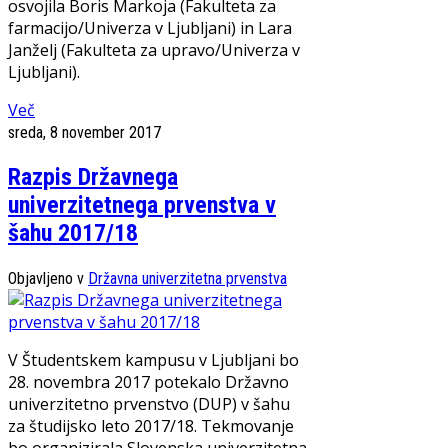
osvojila Boris Markoja (Fakulteta za
farmacijo/Univerza v Ljubljani) in Lara
Janželj (Fakulteta za upravo/Univerza v
Ljubljani).
Več
sreda, 8 november 2017
Razpis Državnega
univerzitetnega prvenstva v
šahu 2017/18
Objavljeno v
Državna univerzitetna prvenstva
V Študentskem kampusu v Ljubljani bo
28. novembra 2017 potekalo Državno
univerzitetno prvenstvo (DUP) v šahu
za študijsko leto 2017/18. Tekmovanje
bo organizirala Slovenska univerzitetna