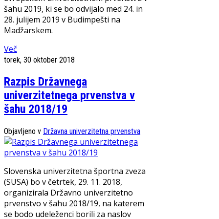
šahu 2019, ki se bo odvijalo med 24. in
28. julijem 2019 v Budimpešti na
Madžarskem.
Več
torek, 30 oktober 2018
Razpis Državnega
univerzitetnega prvenstva v
šahu 2018/19
Objavljeno v
Državna univerzitetna prvenstva
Slovenska univerzitetna športna zveza
(SUSA) bo v četrtek, 29. 11. 2018,
organizirala Državno univerzitetno
prvenstvo v šahu 2018/19, na katerem
se bodo udeleženci borili za naslov