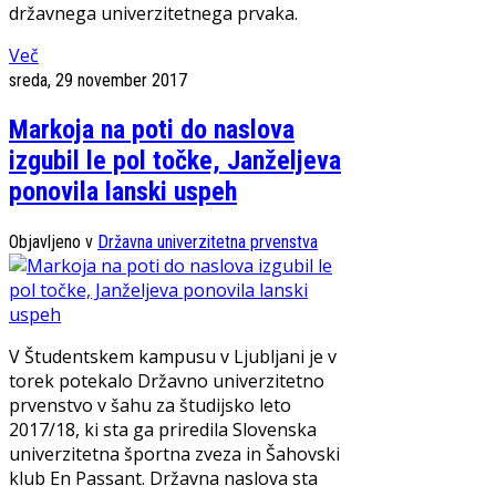
državnega univerzitetnega prvaka.
Več
sreda, 29 november 2017
Markoja na poti do naslova
izgubil le pol točke, Janželjeva
ponovila lanski uspeh
Objavljeno v
Državna univerzitetna prvenstva
V Študentskem kampusu v Ljubljani je v
torek potekalo Državno univerzitetno
prvenstvo v šahu za študijsko leto
2017/18, ki sta ga priredila Slovenska
univerzitetna športna zveza in Šahovski
klub En Passant. Državna naslova sta