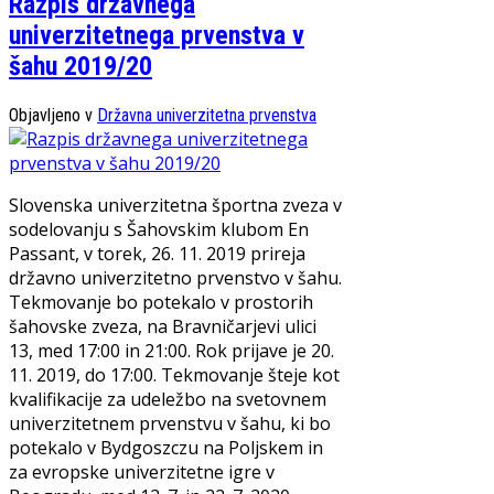
Razpis državnega
univerzitetnega prvenstva v
šahu 2019/20
Objavljeno v
Državna univerzitetna prvenstva
Slovenska univerzitetna športna zveza v
sodelovanju s Šahovskim klubom En
Passant, v torek, 26. 11. 2019 prireja
državno univerzitetno prvenstvo v šahu.
Tekmovanje bo potekalo v prostorih
šahovske zveza, na Bravničarjevi ulici
13, med 17:00 in 21:00. Rok prijave je 20.
11. 2019, do 17:00. Tekmovanje šteje kot
kvalifikacije za udeležbo na svetovnem
univerzitetnem prvenstvu v šahu, ki bo
potekalo v Bydgoszczu na Poljskem in
za evropske univerzitetne igre v