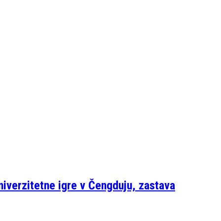
iverzitetne igre v Čengduju, zastava