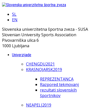
SL
EN
Slovenska univerzitetna športna zveza - SUSA
Slovenian University Sports Association
Pivovarniška ulica 6
1000 Ljubljana
Univerzijade
CHENGDU2021
KRASNOJARSK2019
REPREZENTANCA
Razpored tekmovanj
rezultati slovenskih
športnikov
NEAPELJ2019