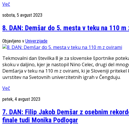
Več
sobota, 5 avgust 2023
8. DAN: Demšar do 5. mesta v teku na 110 m 
Objavljeno v
Univerzijade
Tekmovalni dan številka 8 je za slovenske športnike potek
skoku v daljino, kjer je nastopil Nino Celec, drugi del mnog
Demšarja v teku na 110 m z ovirami, ki je Sloveniji priteke
uvrstitev na Svetovnih univerzitetnih igrah v Čengduju.
Več
petek, 4 avgust 2023
7. DAN: Filip Jakob Demšar z osebnim rekordo
finale tudi Monika Podlogar