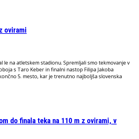
z ovirami
al le na atletskem stadionu. Spremljali smo tekmovanje v
oboja s Taro Keber in finalni nastop Filipa Jakoba
l končno 5. mesto, kar je trenutno najboljša slovenska
m do finala teka na 110 m z ovirami, v