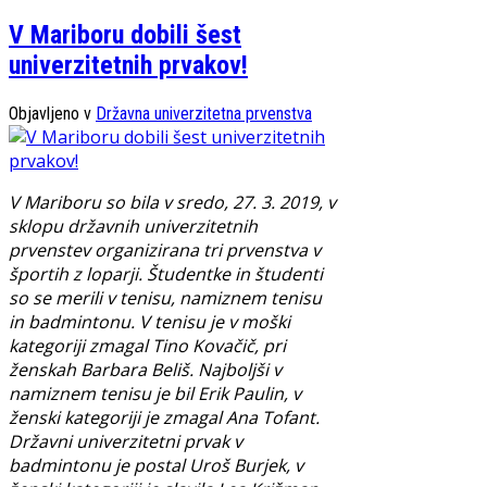
V Mariboru dobili šest
univerzitetnih prvakov!
Objavljeno v
Državna univerzitetna prvenstva
V Mariboru so bila v sredo, 27. 3. 2019, v
sklopu državnih univerzitetnih
prvenstev organizirana tri prvenstva v
športih z loparji. Študentke in študenti
so se merili v tenisu, namiznem tenisu
in badmintonu. V tenisu je v moški
kategoriji zmagal Tino Kovačič, pri
ženskah Barbara Beliš. Najboljši v
namiznem tenisu je bil Erik Paulin, v
ženski kategoriji je zmagal Ana Tofant.
Državni univerzitetni prvak v
badmintonu je postal Uroš Burjek, v