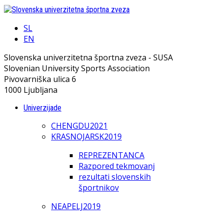
SL
EN
Slovenska univerzitetna športna zveza - SUSA
Slovenian University Sports Association
Pivovarniška ulica 6
1000 Ljubljana
Univerzijade
CHENGDU2021
KRASNOJARSK2019
REPREZENTANCA
Razpored tekmovanj
rezultati slovenskih
športnikov
NEAPELJ2019