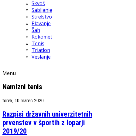
Skvoš
Sabljanje
Strelstvo
Plavanje
Šah
Rokomet
Tenis
Triatlon
Veslanje
Menu
Namizni tenis
torek, 10 marec 2020
Razpisi državnih univerzitetnih
prvenstev v športih z loparji
2019/20