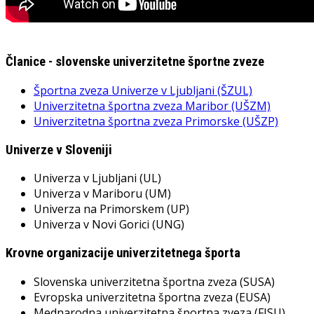
Članice - slovenske univerzitetne športne zveze
Športna zveza Univerze v Ljubljani (ŠZUL)
Univerzitetna športna zveza Maribor (UŠZM)
Univerzitetna športna zveza Primorske (UŠZP)
Univerze v Sloveniji
Univerza v Ljubljani (UL)
Univerza v Mariboru (UM)
Univerza na Primorskem (UP)
Univerza v Novi Gorici (UNG)
Krovne organizacije univerzitetnega športa
Slovenska univerzitetna športna zveza (SUSA)
Evropska univerzitetna športna zveza (EUSA)
Mednarodna univerzitetna športna zveza (FISU)