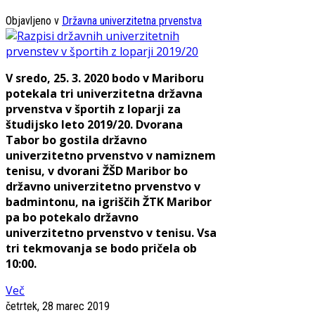
Objavljeno v
Državna univerzitetna prvenstva
V sredo, 25. 3. 2020 bodo v Mariboru
potekala tri univerzitetna državna
prvenstva v športih z loparji za
študijsko leto 2019/20. Dvorana
Tabor bo gostila državno
univerzitetno prvenstvo v namiznem
tenisu, v dvorani ŽŠD Maribor bo
državno univerzitetno prvenstvo v
badmintonu, na igriščih ŽTK Maribor
pa bo potekalo državno
univerzitetno prvenstvo v tenisu. Vsa
tri tekmovanja se bodo pričela ob
10:00.
Več
četrtek, 28 marec 2019