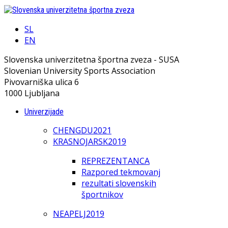
SL
EN
Slovenska univerzitetna športna zveza - SUSA
Slovenian University Sports Association
Pivovarniška ulica 6
1000 Ljubljana
Univerzijade
CHENGDU2021
KRASNOJARSK2019
REPREZENTANCA
Razpored tekmovanj
rezultati slovenskih
športnikov
NEAPELJ2019