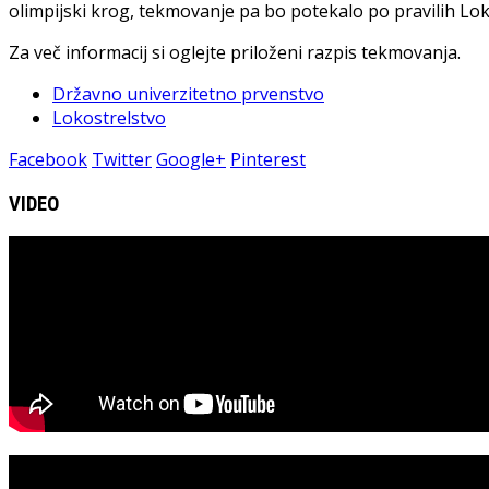
olimpijski krog, tekmovanje pa bo potekalo po pravilih Lok
Za več informacij si oglejte priloženi razpis tekmovanja.
Državno univerzitetno prvenstvo
Lokostrelstvo
Facebook
Twitter
Google+
Pinterest
VIDEO