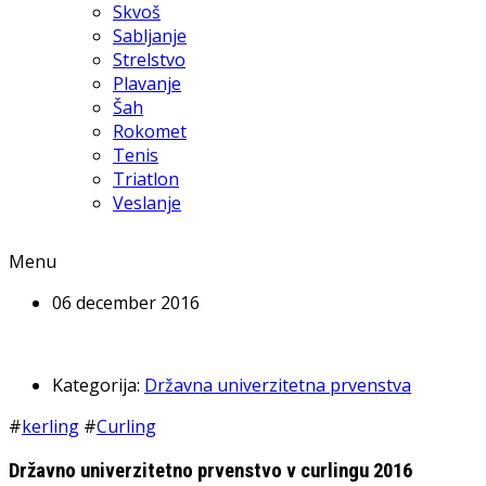
Skvoš
Sabljanje
Strelstvo
Plavanje
Šah
Rokomet
Tenis
Triatlon
Veslanje
Menu
06 december 2016
Kategorija:
Državna univerzitetna prvenstva
#
kerling
#
Curling
Državno univerzitetno prvenstvo v curlingu 2016