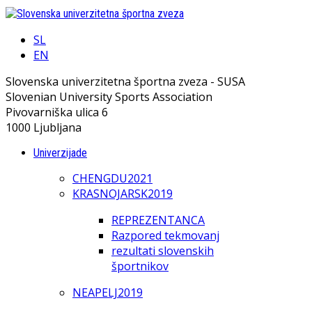
SL
EN
Slovenska univerzitetna športna zveza - SUSA
Slovenian University Sports Association
Pivovarniška ulica 6
1000 Ljubljana
Univerzijade
CHENGDU2021
KRASNOJARSK2019
REPREZENTANCA
Razpored tekmovanj
rezultati slovenskih
športnikov
NEAPELJ2019