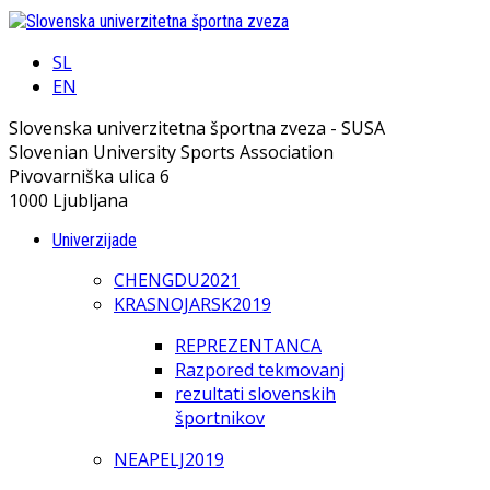
SL
EN
Slovenska univerzitetna športna zveza - SUSA
Slovenian University Sports Association
Pivovarniška ulica 6
1000 Ljubljana
Univerzijade
CHENGDU2021
KRASNOJARSK2019
REPREZENTANCA
Razpored tekmovanj
rezultati slovenskih
športnikov
NEAPELJ2019