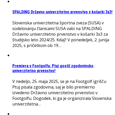
SPALDING Državno univerzitetno prvenstvo v košarki 3x3!
Slovenska univerzitetna športna zveza (SUSA) v
sodelovanju članicami SUSA vabi na SPALDING
Državno univerzitetno prvenstvo v košarki 3x3 za
študijsko leto 2024/25. Kdaj? V ponedeljek, 2. junija
2025, s pričetkom ob 19…
Premiera v Footgolfu: Ptuj gostil zgodovinsko
univerzitetno prvenstvo!
V nedeljo, 25. maja 2025, se je na Footgolf igrišču
Ptuj pisala zgodovina, saj je bilo premierno
izvedeno Državno univerzitetno prvenstvo v
Footgolfu. Dogodek, ki ga je organizirala Slovenska
univerzitetna…