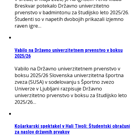
Breskvar potekalo Državno univerzitetno
prvenstvo v badmintonu za študijsko leto 2025/26.
Študenti so v napetih dvobojih prikazali izjemno
raven igre…
Vabilo na Državno univerzitetnem prvenstvo v boksu
2025/26
Vabilo na Državno univerzitetnem prvenstvo v
boksu 2025/26 Slovenska univerzitetna športna
zveza (SUSA) v sodelovanju s Športno zvezo
Univerze v Ljubljani razpisuje Državno
univerzitetno prvenstvo v boksu za študijsko leto
2025/26…
Košarkarski spektakel v Hali Tivoli: Študentski obračuni
za naslov državnih prvakov