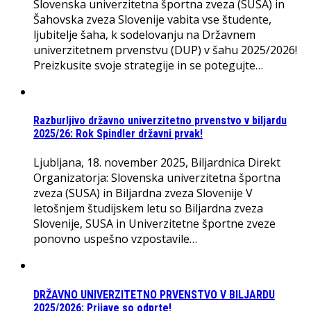
Slovenska univerzitetna športna zveza (SUSA) in
Šahovska zveza Slovenije vabita vse študente,
ljubitelje šaha, k sodelovanju na Državnem
univerzitetnem prvenstvu (DUP) v šahu 2025/2026!
Preizkusite svoje strategije in se potegujte…
Razburljivo državno univerzitetno prvenstvo v biljardu
2025/26: Rok Spindler državni prvak!
Ljubljana, 18. november 2025, Biljardnica Direkt
Organizatorja: Slovenska univerzitetna športna
zveza (SUSA) in Biljardna zveza Slovenije V
letošnjem študijskem letu so Biljardna zveza
Slovenije, SUSA in Univerzitetne športne zveze
ponovno uspešno vzpostavile…
DRŽAVNO UNIVERZITETNO PRVENSTVO V BILJARDU
2025/2026: Prijave so odprte!