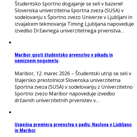
Študentsko športno dogajanje se seli v bazene!
Slovenska univerzitetna športna zveza (SUSA) v
sodelovanju s Športno zvezo Univerze v Ljubljani in
izvajalcem tekmovanja Timing Ljubljana napoveduje
izvedbo Državnega univerzitetnega prvenstva…
Maribor gosti študentsko prvenstvo v pikadu in
namiznem nogometu
Maribor, 12. marec 2026 – Študentski utrip se seli v
štajersko prestolnico! Slovenska univerzitetna
športna zveza (SUSA) v sodelovanju z Univerzitetno
športno zvezo Maribor napoveduje izvedbo
državnih univerzitetnih prvenstev v…
Uspešna premiera prvenstva v padlu: Naslova v Ljubljano
in Maribor