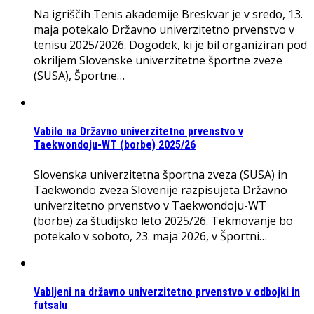
Na igriščih Tenis akademije Breskvar je v sredo, 13.
maja potekalo Državno univerzitetno prvenstvo v
tenisu 2025/2026. Dogodek, ki je bil organiziran pod
okriljem Slovenske univerzitetne športne zveze
(SUSA), Športne…
Vabilo na Državno univerzitetno prvenstvo v
Taekwondoju-WT (borbe) 2025/26
Slovenska univerzitetna športna zveza (SUSA) in
Taekwondo zveza Slovenije razpisujeta Državno
univerzitetno prvenstvo v Taekwondoju-WT
(borbe) za študijsko leto 2025/26. Tekmovanje bo
potekalo v soboto, 23. maja 2026, v Športni…
Vabljeni na državno univerzitetno prvenstvo v odbojki in
futsalu