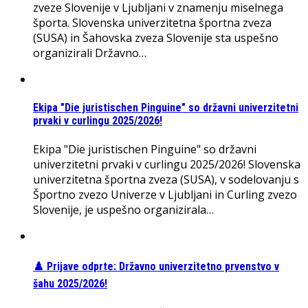
zveze Slovenije v Ljubljani v znamenju miselnega
športa. Slovenska univerzitetna športna zveza
(SUSA) in Šahovska zveza Slovenije sta uspešno
organizirali Državno…
Ekipa "Die juristischen Pinguine" so državni univerzitetni
prvaki v curlingu 2025/2026!
Ekipa "Die juristischen Pinguine" so državni
univerzitetni prvaki v curlingu 2025/2026! Slovenska
univerzitetna športna zveza (SUSA), v sodelovanju s
Športno zvezo Univerze v Ljubljani in Curling zvezo
Slovenije, je uspešno organizirala…
♟️ Prijave odprte: Državno univerzitetno prvenstvo v
šahu 2025/2026!