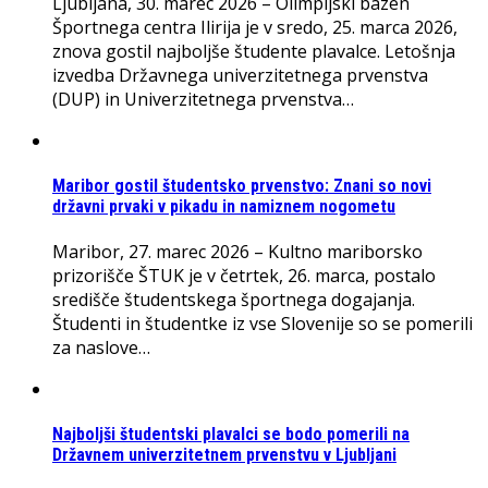
Ljubljana, 30. marec 2026 – Olimpijski bazen
Športnega centra Ilirija je v sredo, 25. marca 2026,
znova gostil najboljše študente plavalce. Letošnja
izvedba Državnega univerzitetnega prvenstva
(DUP) in Univerzitetnega prvenstva…
Maribor gostil študentsko prvenstvo: Znani so novi
državni prvaki v pikadu in namiznem nogometu
Maribor, 27. marec 2026 – Kultno mariborsko
prizorišče ŠTUK je v četrtek, 26. marca, postalo
središče študentskega športnega dogajanja.
Študenti in študentke iz vse Slovenije so se pomerili
za naslove…
Najboljši študentski plavalci se bodo pomerili na
Državnem univerzitetnem prvenstvu v Ljubljani