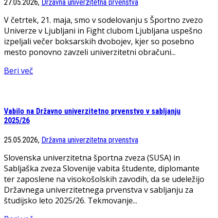
27.05.2026,
Državna univerzitetna prvenstva
V četrtek, 21. maja, smo v sodelovanju s Športno zvezo
Univerze v Ljubljani in Fight clubom Ljubljana uspešno
izpeljali večer boksarskih dvobojev, kjer so posebno
mesto ponovno zavzeli univerzitetni obračuni...
Beri več
Vabilo na Državno univerzitetno prvenstvo v sabljanju
2025/26
25.05.2026,
Državna univerzitetna prvenstva
Slovenska univerzitetna športna zveza (SUSA) in
Sabljaška zveza Slovenije vabita študente, diplomante
ter zaposlene na visokošolskih zavodih, da se udeležijo
Državnega univerzitetnega prvenstva v sabljanju za
študijsko leto 2025/26. Tekmovanje...