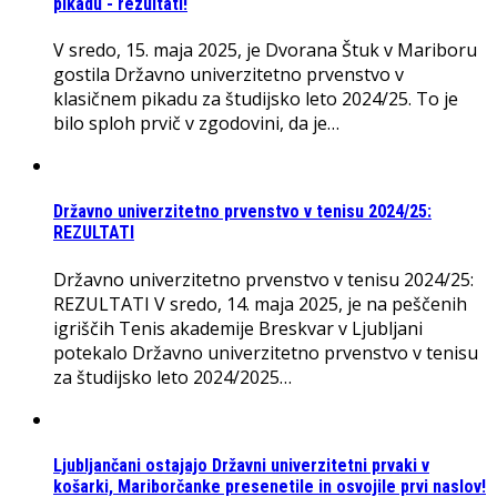
pikadu - rezultati!
V sredo, 15. maja 2025, je Dvorana Štuk v Mariboru
gostila Državno univerzitetno prvenstvo v
klasičnem pikadu za študijsko leto 2024/25. To je
bilo sploh prvič v zgodovini, da je…
Državno univerzitetno prvenstvo v tenisu 2024/25:
REZULTATI
Državno univerzitetno prvenstvo v tenisu 2024/25:
REZULTATI V sredo, 14. maja 2025, je na peščenih
igriščih Tenis akademije Breskvar v Ljubljani
potekalo Državno univerzitetno prvenstvo v tenisu
za študijsko leto 2024/2025…
Ljubljančani ostajajo Državni univerzitetni prvaki v
košarki, Mariborčanke presenetile in osvojile prvi naslov!