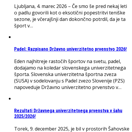
Ljubljana, 4. marec 2026 – Če smo še pred nekaj leti
o padlu govorili kot o eksotični popestritvi teniške
sezone, je včerajšnji dan dokončno potrdil, da je ta
šport v…
Padel: Razpisano Državno univerzitetno prvenstvo 2026!
Eden najhitreje rastočih športov na svetu, padel,
dodajamo na koledar slovenskega univerzitetnega
športa. Slovenska univerzitetna športna zveza
(SUSA) v sodelovanju s Padel zvezo Slovenije (PZS)
napoveduje Državno univerzitetno prvenstvo v…
Rezultati Državnega univerzitetnega prvenstva v šahu
2025/2026!
Torek, 9. december 2025, je bil v prostorih Šahovske