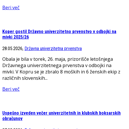
Beri več
Koper gostil Državno univerzitetno prvenstvo v odbojki na
mivki 2025/26
28.05.2026,
Državna univerzitetna prvenstva
Obala je bila v torek, 26. maja, prizorišče letošnjega
Državnega univerzitetnega prvenstva v odbojki na
mivki. V Kopru se je zbralo 8 moških in 6 ženskih ekip z
različnih slovenskih...
Beri več
Uspešno izveden večer univerzitetnih in klubskih boksarskih
obračunov