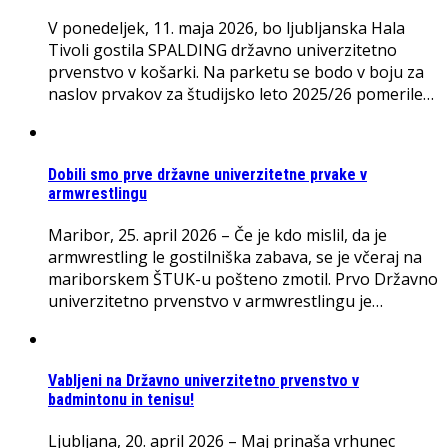
V ponedeljek, 11. maja 2026, bo ljubljanska Hala
Tivoli gostila SPALDING državno univerzitetno
prvenstvo v košarki. Na parketu se bodo v boju za
naslov prvakov za študijsko leto 2025/26 pomerile…
Dobili smo prve državne univerzitetne prvake v
armwrestlingu
Maribor, 25. april 2026 – Če je kdo mislil, da je
armwrestling le gostilniška zabava, se je včeraj na
mariborskem ŠTUK-u pošteno zmotil. Prvo Državno
univerzitetno prvenstvo v armwrestlingu je…
Vabljeni na Državno univerzitetno prvenstvo v
badmintonu in tenisu!
Ljubljana, 20. april 2026 – Maj prinaša vrhunec