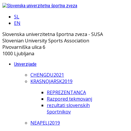
SL
EN
Slovenska univerzitetna športna zveza - SUSA
Slovenian University Sports Association
Pivovarniška ulica 6
1000 Ljubljana
Univerzijade
CHENGDU2021
KRASNOJARSK2019
REPREZENTANCA
Razpored tekmovanj
rezultati slovenskih
športnikov
NEAPELJ2019