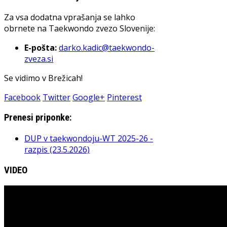
Za vsa dodatna vprašanja se lahko
obrnete na Taekwondo zvezo Slovenije:
E-pošta:
darko.kadic@taekwondo-
zveza.si
Se vidimo v Brežicah!
Facebook
Twitter
Google+
Pinterest
Prenesi priponke:
DUP v taekwondoju-WT 2025-26 -
razpis (23.5.2026)
VIDEO