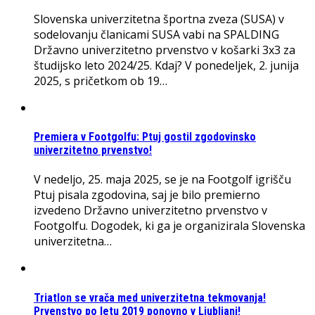
Slovenska univerzitetna športna zveza (SUSA) v
sodelovanju članicami SUSA vabi na SPALDING
Državno univerzitetno prvenstvo v košarki 3x3 za
študijsko leto 2024/25. Kdaj? V ponedeljek, 2. junija
2025, s pričetkom ob 19…
Premiera v Footgolfu: Ptuj gostil zgodovinsko
univerzitetno prvenstvo!
V nedeljo, 25. maja 2025, se je na Footgolf igrišču
Ptuj pisala zgodovina, saj je bilo premierno
izvedeno Državno univerzitetno prvenstvo v
Footgolfu. Dogodek, ki ga je organizirala Slovenska
univerzitetna…
Triatlon se vrača med univerzitetna tekmovanja!
Prvenstvo po letu 2019 ponovno v Ljubljani!