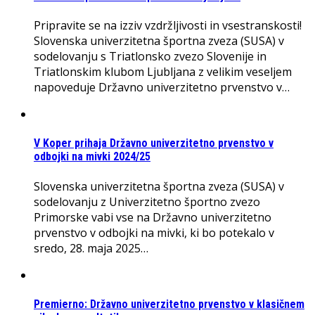
Pripravite se na izziv vzdržljivosti in vsestranskosti!
Slovenska univerzitetna športna zveza (SUSA) v
sodelovanju s Triatlonsko zvezo Slovenije in
Triatlonskim klubom Ljubljana z velikim veseljem
napoveduje Državno univerzitetno prvenstvo v…
V Koper prihaja Državno univerzitetno prvenstvo v
odbojki na mivki 2024/25
Slovenska univerzitetna športna zveza (SUSA) v
sodelovanju z Univerzitetno športno zvezo
Primorske vabi vse na Državno univerzitetno
prvenstvo v odbojki na mivki, ki bo potekalo v
sredo, 28. maja 2025…
Premierno: Državno univerzitetno prvenstvo v klasičnem