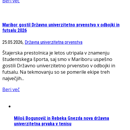
Beri več
Maribor gostil Državno univerzitetno prvenstvo v odbojki in
futsalu 2026
25.05.2026,
Državna univerzitetna prvenstva
Štajerska prestolnica je letos utripala v znamenju
študentskega športa, saj smo v Mariboru uspešno
gostili Državno univerzitetno prvenstvo v odbojki in
futsalu. Na tekmovanju so se pomerile ekipe treh
največjih...
Beri več
Miloš Bogunovič in Rebeka Gnezda nova državna
univerzitetna prvaka v tenisu