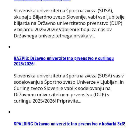
Slovenska univerzitetna športna zveza (SUSA),
skupaj z Biljardno zvezo Slovenije, vabi vse ljubitelje
biljarda na Državno univerzitetno prvenstvo (DUP)
v biljardu 2025/2026! Vabljeni k boju za naslov
Državnega univerzitetnega prvaka v…
RAZPIS: Državno univerzitetno prvenstvo v curlingu
2025/2026!
Slovenska univerzitetna športna zveza (SUSA) vas v
sodelovanju s Športno zvezo Univerze v Ljubljani in
Curling zvezo Slovenije vabi k sodelovanju na
Državnem univerzitetnem prvenstvu (DUP) v
curlingu 2025/2026! Pripravite…
SPALDING Državno univerzitetno prvenstvo v košarki 3x3!