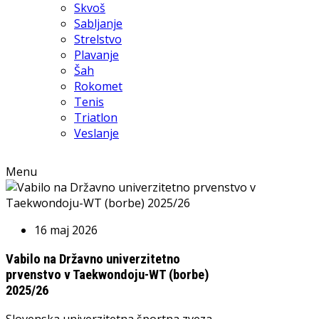
Skvoš
Sabljanje
Strelstvo
Plavanje
Šah
Rokomet
Tenis
Triatlon
Veslanje
Menu
16 maj 2026
Vabilo na Državno univerzitetno
prvenstvo v Taekwondoju-WT (borbe)
2025/26