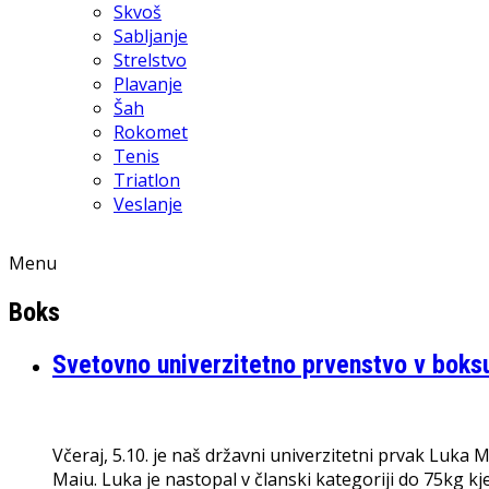
Skvoš
Sabljanje
Strelstvo
Plavanje
Šah
Rokomet
Tenis
Triatlon
Veslanje
Menu
Boks
Svetovno univerzitetno prvenstvo v boks
Včeraj, 5.10. je naš državni univerzitetni prvak Luka
Maiu. Luka je nastopal v članski kategoriji do 75kg kj