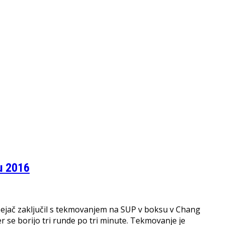
u 2016
 Mejač zaključil s tekmovanjem na SUP v boksu v Chang
er se borijo tri runde po tri minute. Tekmovanje je