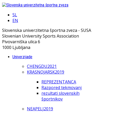
SL
EN
Slovenska univerzitetna športna zveza - SUSA
Slovenian University Sports Association
Pivovarniška ulica 6
1000 Ljubljana
Univerzijade
CHENGDU2021
KRASNOJARSK2019
REPREZENTANCA
Razpored tekmovanj
rezultati slovenskih
športnikov
NEAPELJ2019