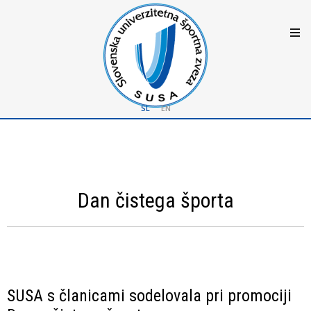
SL
EN
Dan čistega športa
SUSA s članicami sodelovala pri promociji