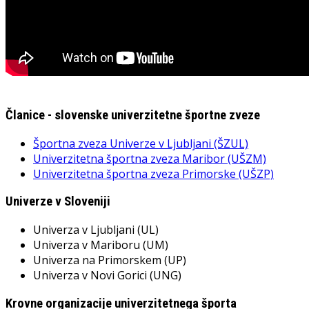
Članice - slovenske univerzitetne športne zveze
Športna zveza Univerze v Ljubljani (ŠZUL)
Univerzitetna športna zveza Maribor (UŠZM)
Univerzitetna športna zveza Primorske (UŠZP)
Univerze v Sloveniji
Univerza v Ljubljani (UL)
Univerza v Mariboru (UM)
Univerza na Primorskem (UP)
Univerza v Novi Gorici (UNG)
Krovne organizacije univerzitetnega športa