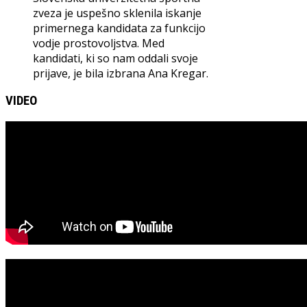
zveza je uspešno sklenila iskanje
primernega kandidata za funkcijo
vodje prostovoljstva. Med
kandidati, ki so nam oddali svoje
prijave, je bila izbrana Ana Kregar.
VIDEO