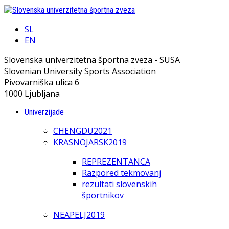
SL
EN
Slovenska univerzitetna športna zveza - SUSA
Slovenian University Sports Association
Pivovarniška ulica 6
1000 Ljubljana
Univerzijade
CHENGDU2021
KRASNOJARSK2019
REPREZENTANCA
Razpored tekmovanj
rezultati slovenskih
športnikov
NEAPELJ2019