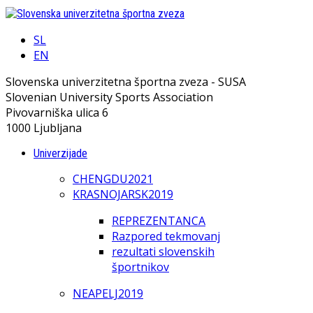
SL
EN
Slovenska univerzitetna športna zveza - SUSA
Slovenian University Sports Association
Pivovarniška ulica 6
1000 Ljubljana
Univerzijade
CHENGDU2021
KRASNOJARSK2019
REPREZENTANCA
Razpored tekmovanj
rezultati slovenskih
športnikov
NEAPELJ2019