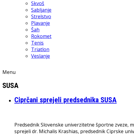
Skvoš
Sabljanje
Strelstvo
Plavanje
Šah
Rokomet
Tenis
Triatlon
Veslanje
Menu
SUSA
Ciprčani sprejeli predsednika SUSA
Predsednik Slovenske univerzitetne športne zveze, mag
sprejeli dr. Michalis Krashias, predsednik Ciprske un