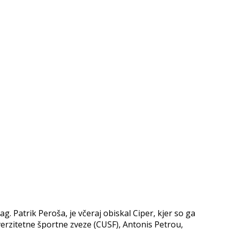
. Patrik Peroša, je včeraj obiskal Ciper, kjer so ga
iverzitetne športne zveze (CUSF), Antonis Petrou,