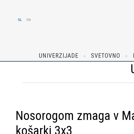
SL
EN
UNIVERZIJADE
SVETOVNO
Nosorogom zmaga v Mar
košarki 3x3