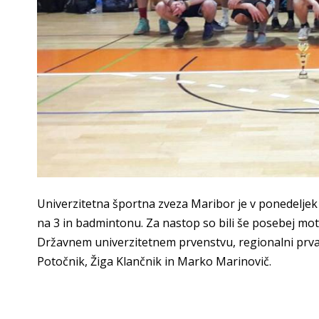
Univerzitetna športna zveza Maribor je v ponedeljek 
na 3 in badmintonu. Za nastop so bili še posebej moti
Državnem univerzitetnem prvenstvu, regionalni prvak
Potočnik, Žiga Klančnik in Marko Marinovič.