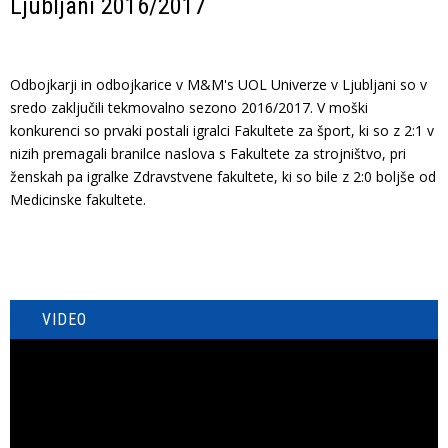
Ljubljani 2016/2017
Odbojkarji in odbojkarice v M&M's UOL Univerze v Ljubljani so v
sredo zaključili tekmovalno sezono 2016/2017. V moški
konkurenci so prvaki postali igralci Fakultete za šport, ki so z 2:1 v
nizih premagali branilce naslova s Fakultete za strojništvo, pri
ženskah pa igralke Zdravstvene fakultete, ki so bile z 2:0 boljše od
Medicinske fakultete.
VIDEO