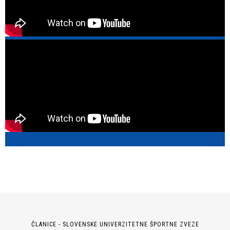
ČLANICE - SLOVENSKE UNIVERZITETNE ŠPORTNE ZVEZE