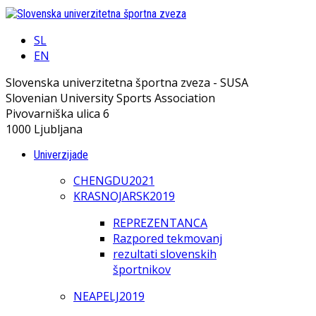
SL
EN
Slovenska univerzitetna športna zveza - SUSA
Slovenian University Sports Association
Pivovarniška ulica 6
1000 Ljubljana
Univerzijade
CHENGDU2021
KRASNOJARSK2019
REPREZENTANCA
Razpored tekmovanj
rezultati slovenskih
športnikov
NEAPELJ2019