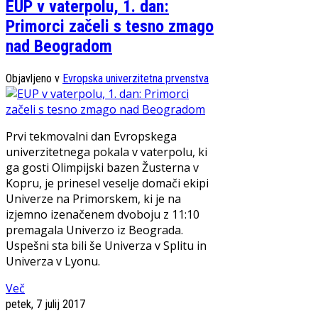
EUP v vaterpolu, 1. dan:
Primorci začeli s tesno zmago
nad Beogradom
Objavljeno v
Evropska univerzitetna prvenstva
Prvi tekmovalni dan Evropskega
univerzitetnega pokala v vaterpolu, ki
ga gosti Olimpijski bazen Žusterna v
Kopru, je prinesel veselje domači ekipi
Univerze na Primorskem, ki je na
izjemno izenačenem dvoboju z 11:10
premagala Univerzo iz Beograda.
Uspešni sta bili še Univerza v Splitu in
Univerza v Lyonu.
Več
petek, 7 julij 2017