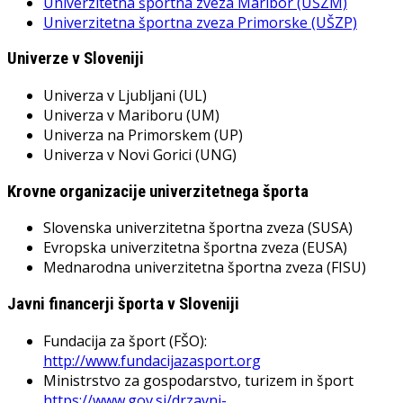
Univerzitetna športna zveza Maribor (UŠZM)
Univerzitetna športna zveza Primorske (UŠZP)
Univerze v Sloveniji
Univerza v Ljubljani (UL)
Univerza v Mariboru (UM)
Univerza na Primorskem (UP)
Univerza v Novi Gorici (UNG)
Krovne organizacije univerzitetnega športa
Slovenska univerzitetna športna zveza (SUSA)
Evropska univerzitetna športna zveza (EUSA)
Mednarodna univerzitetna športna zveza (FISU)
Javni financerji športa v Sloveniji
Fundacija za šport (FŠO):
http://www.fundacijazasport.org
Ministrstvo za gospodarstvo, turizem in šport
https://www.gov.si/drzavni-