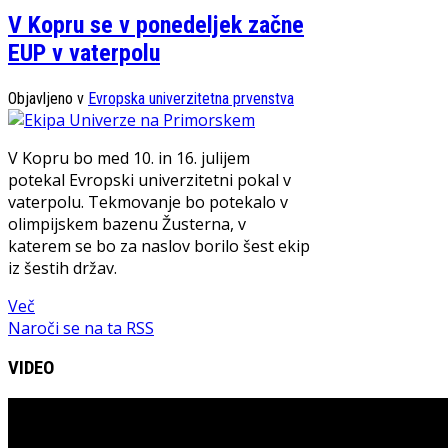
V Kopru se v ponedeljek začne
EUP v vaterpolu
Objavljeno v
Evropska univerzitetna prvenstva
V Kopru bo med 10. in 16. julijem
potekal Evropski univerzitetni pokal v
vaterpolu. Tekmovanje bo potekalo v
olimpijskem bazenu Žusterna, v
katerem se bo za naslov borilo šest ekip
iz šestih držav.
Več
Naroči se na ta RSS
VIDEO