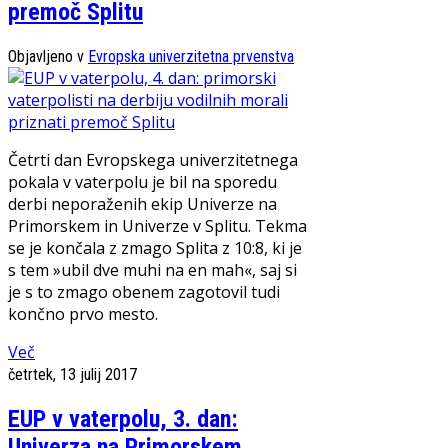
premoč Splitu
Objavljeno v
Evropska univerzitetna prvenstva
Četrti dan Evropskega univerzitetnega
pokala v vaterpolu je bil na sporedu
derbi neporaženih ekip Univerze na
Primorskem in Univerze v Splitu. Tekma
se je končala z zmago Splita z 10:8, ki je
s tem »ubil dve muhi na en mah«, saj si
je s to zmago obenem zagotovil tudi
končno prvo mesto.
Več
četrtek, 13 julij 2017
EUP v vaterpolu, 3. dan:
Univerza na Primorskem