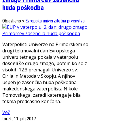
huda poškodba
Objavljeno v
Evropska univerzitetna prvenstva
Vaterpolisti Univerze na Primorskem so
drugi tekmovalni dan Evropskega
univerzitetnega pokala v vaterpolu
dosegli še drugo zmago, potem ko so z
visokih 12:3 premagali Univerzo sv.
Cirila in Metoda v Skopju. A njihov
uspeh je zasenčila huda poškodba
makedonskega vaterpolista Nikole
Tomovskega, zaradi katerega je bila
tekma predčasno končana.
Več
torek, 11 julij 2017