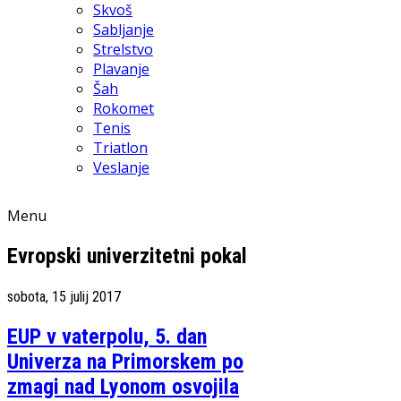
Skvoš
Sabljanje
Strelstvo
Plavanje
Šah
Rokomet
Tenis
Triatlon
Veslanje
Menu
Evropski univerzitetni pokal
sobota, 15 julij 2017
EUP v vaterpolu, 5. dan
Univerza na Primorskem po
zmagi nad Lyonom osvojila