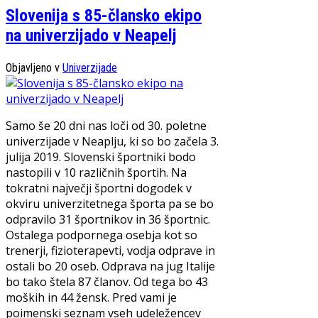
Slovenija s 85-člansko ekipo
na univerzijado v Neapelj
Objavljeno v
Univerzijade
Samo še 20 dni nas loči od 30. poletne
univerzijade v Neaplju, ki so bo začela 3.
julija 2019. Slovenski športniki bodo
nastopili v 10 različnih športih. Na
tokratni največji športni dogodek v
okviru univerzitetnega športa pa se bo
odpravilo 31 športnikov in 36 športnic.
Ostalega podpornega osebja kot so
trenerji, fizioterapevti, vodja odprave in
ostali bo 20 oseb. Odprava na jug Italije
bo tako štela 87 članov. Od tega bo 43
moških in 44 žensk. Pred vami je
poimenski seznam vseh udeležencev