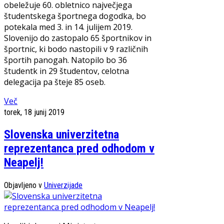
obeležuje 60. obletnico največjega
študentskega športnega dogodka, bo
potekala med 3. in 14. julijem 2019.
Slovenijo do zastopalo 65 športnikov in
športnic, ki bodo nastopili v 9 različnih
športih panogah. Natopilo bo 36
študentk in 29 študentov, celotna
delegacija pa šteje 85 oseb.
Več
torek, 18 junij 2019
Slovenska univerzitetna
reprezentanca pred odhodom v
Neapelj!
Objavljeno v
Univerzijade