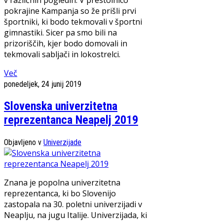
v različnih pogledih. V prestolnico
pokrajine Kampanja so že prišli prvi
športniki, ki bodo tekmovali v športni
gimnastiki. Sicer pa smo bili na
prizoriščih, kjer bodo domovali in
tekmovali sabljači in lokostrelci.
Več
ponedeljek, 24 junij 2019
Slovenska univerzitetna
reprezentanca Neapelj 2019
Objavljeno v
Univerzijade
Znana je popolna univerzitetna
reprezentanca, ki bo Slovenijo
zastopala na 30. poletni univerzijadi v
Neaplju, na jugu Italije. Univerzijada, ki