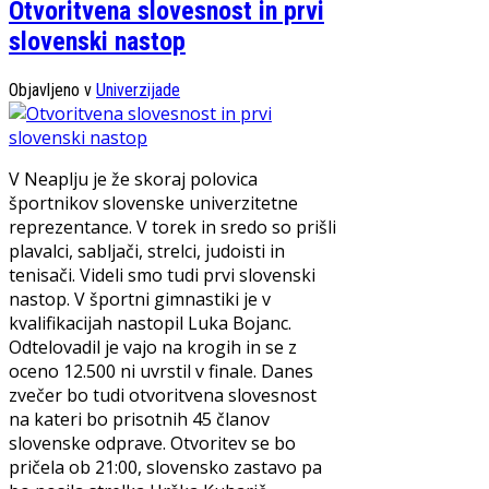
Otvoritvena slovesnost in prvi
slovenski nastop
Objavljeno v
Univerzijade
V Neaplju je že skoraj polovica
športnikov slovenske univerzitetne
reprezentance. V torek in sredo so prišli
plavalci, sabljači, strelci, judoisti in
tenisači. Videli smo tudi prvi slovenski
nastop. V športni gimnastiki je v
kvalifikacijah nastopil Luka Bojanc.
Odtelovadil je vajo na krogih in se z
oceno 12.500 ni uvrstil v finale. Danes
zvečer bo tudi otvoritvena slovesnost
na kateri bo prisotnih 45 članov
slovenske odprave. Otvoritev se bo
pričela ob 21:00, slovensko zastavo pa