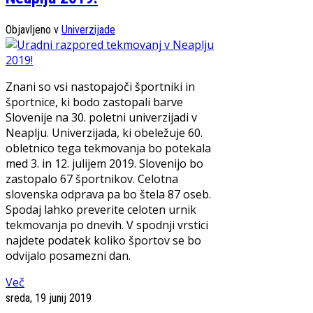
Objavljeno v
Univerzijade
Znani so vsi nastopajoči športniki in
športnice, ki bodo zastopali barve
Slovenije na 30. poletni univerzijadi v
Neaplju. Univerzijada, ki obeležuje 60.
obletnico tega tekmovanja bo potekala
med 3. in 12. julijem 2019. Slovenijo bo
zastopalo 67 športnikov. Celotna
slovenska odprava pa bo štela 87 oseb.
Spodaj lahko preverite celoten urnik
tekmovanja po dnevih. V spodnji vrstici
najdete podatek koliko športov se bo
odvijalo posamezni dan.
Več
sreda, 19 junij 2019