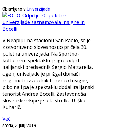
Objavljeno v
Univerzijade
V Neaplju, na stadionu San Paolo, se je
z otvoritveno slovesnostjo pričela 30.
poletna univerzijada. Na športno-
kulturnem spektaklu je igre odprl
italijanski predsednik Sergio Mattarella,
ogenj univeijade je prižgal domači
nogometni zvezdnik Lorenzo Insigne,
piko na i pa je spektaklu dodal italijanski
tenorist Andrea Bocelli. Zastavonoša
slovenske ekipe je bila strelka Urška
Kuharič.
Več
sreda, 3 julij 2019