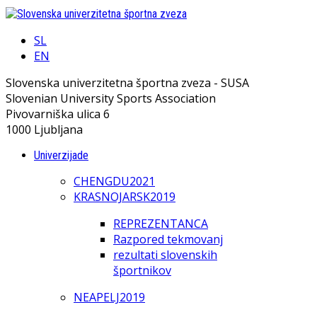
SL
EN
Slovenska univerzitetna športna zveza - SUSA
Slovenian University Sports Association
Pivovarniška ulica 6
1000 Ljubljana
Univerzijade
CHENGDU2021
KRASNOJARSK2019
REPREZENTANCA
Razpored tekmovanj
rezultati slovenskih
športnikov
NEAPELJ2019