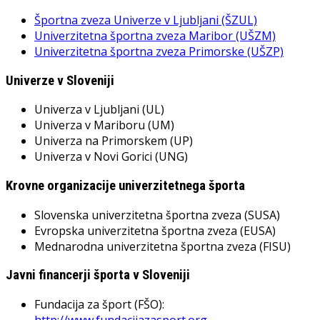
Športna zveza Univerze v Ljubljani (ŠZUL)
Univerzitetna športna zveza Maribor (UŠZM)
Univerzitetna športna zveza Primorske (UŠZP)
Univerze v Sloveniji
Univerza v Ljubljani (UL)
Univerza v Mariboru (UM)
Univerza na Primorskem (UP)
Univerza v Novi Gorici (UNG)
Krovne organizacije univerzitetnega športa
Slovenska univerzitetna športna zveza (SUSA)
Evropska univerzitetna športna zveza (EUSA)
Mednarodna univerzitetna športna zveza (FISU)
Javni financerji športa v Sloveniji
Fundacija za šport (FŠO):