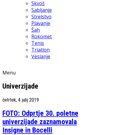
Skvoš
Sabljanje
Strelstvo
Plavanje
Šah
Rokomet
Tenis
Triatlon
Veslanje
Menu
Univerzijade
četrtek, 4 julij 2019
FOTO: Odprtje 30. poletne
univerzijade zaznamovala
Insigne in Bocelli