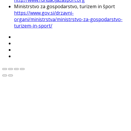
http://www.fundacijazasport.org
Ministrstvo za gospodarstvo, turizem in šport
https://www.gov.si/drzavni-
organi/ministrstva/ministrstvo-za-gospodarstvo-
turizem-in-sport/