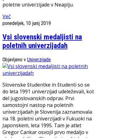
poletne univerzijade v Neaplju.
Več
ponedeljek, 10 junij 2019
Vsi slovenski medaljisti na
poletnih univerzijadah
Objavljeno v
Univerzijade
Slovenske študentke in študenti so se
do leta 1991 univerzijad udeleževali, kot
del jugoslovanskih odprav. Prvi
samostojni nastop na poletnih
univerzijadah je Slovenija zaznamovala
na 18. poletni univerzijadi v Fukuoki na
Japonskem, leta 1995. Tam je atlet
Gregor Cankar osvojil prvo medaljo v