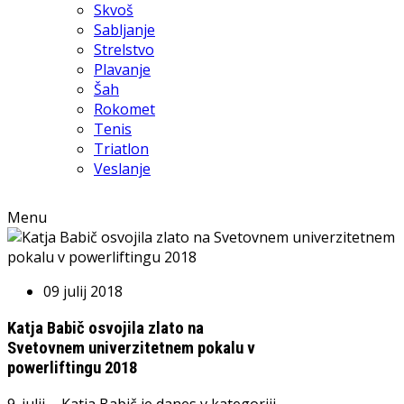
Skvoš
Sabljanje
Strelstvo
Plavanje
Šah
Rokomet
Tenis
Triatlon
Veslanje
Menu
09 julij 2018
Katja Babič osvojila zlato na
Svetovnem univerzitetnem pokalu v
powerliftingu 2018