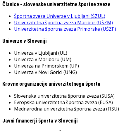
Članice - slovenske univerzitetne športne zveze
Športna zveza Univerze v Ljubljani (ŠZUL)
Univerzitetna športna zveza Maribor (UŠZM)
Univerzitetna športna zveza Primorske (UŠZP)
Univerze v Sloveniji
Univerza v Ljubljani (UL)
Univerza v Mariboru (UM)
Univerza na Primorskem (UP)
Univerza v Novi Gorici (UNG)
Krovne organizacije univerzitetnega športa
Slovenska univerzitetna športna zveza (SUSA)
Evropska univerzitetna športna zveza (EUSA)
Mednarodna univerzitetna športna zveza (FISU)
Javni financerji športa v Sloveniji