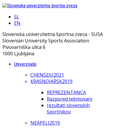
SL
EN
Slovenska univerzitetna športna zveza - SUSA
Slovenian University Sports Association
Pivovarniška ulica 6
1000 Ljubljana
Univerzijade
CHENGDU2021
KRASNOJARSK2019
REPREZENTANCA
Razpored tekmovanj
rezultati slovenskih
športnikov
NEAPELJ2019