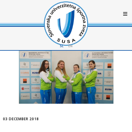
SL
EN
03 DECEMBER 2018