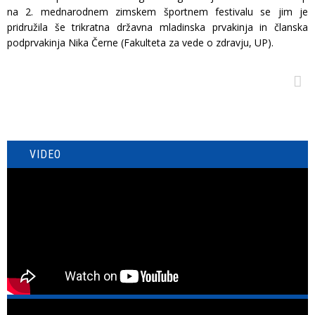
na 2. mednarodnem zimskem športnem festivalu se jim je
pridružila še trikratna državna mladinska prvakinja in članska
podprvakinja Nika Černe (Fakulteta za vede o zdravju, UP).
VIDEO