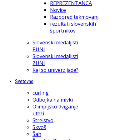
REPREZENTANCA
Novice
Razpored tekmovanj
rezultati slovenskih
športnikov
Slovenski medaljisti
PUNI
Slovenski medaljisti
ZUNI
Kaj so univerzijade?
Svetovno
curling
Odbojka na mivki
Olimpijsko dviganje
uteži
Strelstvo
Skvoš
Šah