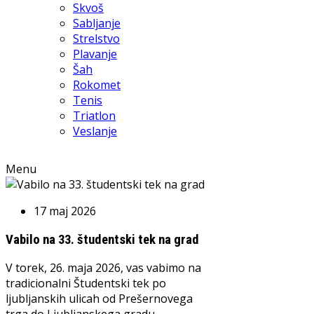
Skvoš
Sabljanje
Strelstvo
Plavanje
Šah
Rokomet
Tenis
Triatlon
Veslanje
Menu
17 maj 2026
Vabilo na 33. študentski tek na grad
V torek, 26. maja 2026, vas vabimo na
tradicionalni Študentski tek po
ljubljanskih ulicah od Prešernovega