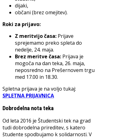
dijaki,
občani (brez omejitev).
Roki za prijavo:
Z meritvijo časa:
Prijave
sprejemamo preko spleta do
nedelje, 24. maja.
Brez meritve časa:
Prijava je
mogoča na dan teka, 26. maja,
neposredno na Prešernovem trgu
med 17.00 in 18.30.
Spletna prijava je na voljo tukaj:
SPLETNA PRIJAVNICA
Dobrodelna nota teka
Od leta 2016 je Študentski tek na grad
tudi dobrodelna prireditev, s katero
študente spodbujamo k solidarnosti. V