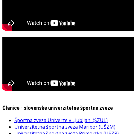
Članice - slovenske univerzitetne športne zveze
Športna zveza Univerze v Ljubljani (ŠZUL)
Univerzitetna športna zveza Maribor (UŠZM)
Univerzitetna športna zveza Primorske (UŠZP)