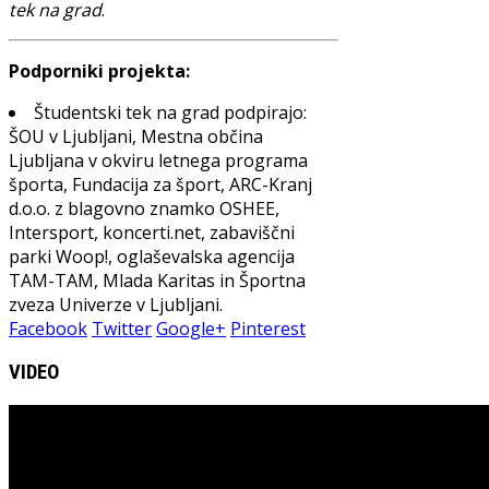
tek na grad
.
Podporniki projekta:
Študentski tek na grad podpirajo:
ŠOU v Ljubljani, Mestna občina
Ljubljana v okviru letnega programa
športa, Fundacija za šport, ARC-Kranj
d.o.o. z blagovno znamko OSHEE,
Intersport, koncerti.net, zabaviščni
parki Woop!, oglaševalska agencija
TAM-TAM, Mlada Karitas in Športna
zveza Univerze v Ljubljani.
Facebook
Twitter
Google+
Pinterest
VIDEO