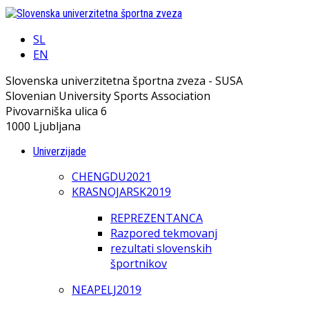
SL
EN
Slovenska univerzitetna športna zveza - SUSA
Slovenian University Sports Association
Pivovarniška ulica 6
1000 Ljubljana
Univerzijade
CHENGDU2021
KRASNOJARSK2019
REPREZENTANCA
Razpored tekmovanj
rezultati slovenskih
športnikov
NEAPELJ2019