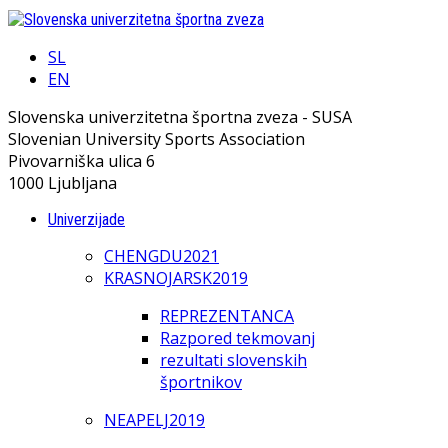
SL
EN
Slovenska univerzitetna športna zveza - SUSA
Slovenian University Sports Association
Pivovarniška ulica 6
1000 Ljubljana
Univerzijade
CHENGDU2021
KRASNOJARSK2019
REPREZENTANCA
Razpored tekmovanj
rezultati slovenskih
športnikov
NEAPELJ2019