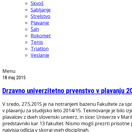
Skvoš
Sabljanje
Strelstvo
Plavanje
Šah
Rokomet
Tenis
Triatlon
Veslanje
Menu
18 maj 2015
Drzavno univerzitetno prvenstvo v plavanju 2
V sredo, 27.5.2015 je na notranjem bazenu Fakultete za sp
v plavanju za studijsko leto 2014/15. Tekmovanje je bilo iz
plavalcev z dveh slovenski univerz, in sicer Univerze v Mari
predstavniki kar 13 fakultet. Nismo mogli prezrti prisotne
najvisja odlicja v skoraj vseh disciplinah.