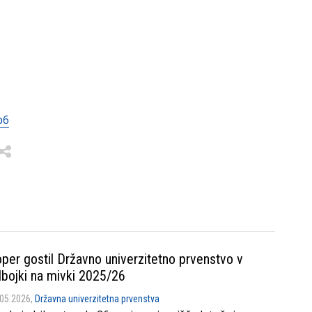
b6
per gostil Državno univerzitetno prvenstvo v
bojki na mivki 2025/26
.05.2026,
Državna univerzitetna prvenstva