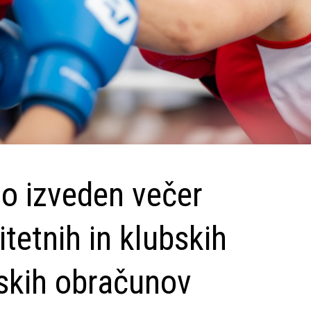
o izveden večer
itetnih in klubskih
skih obračunov