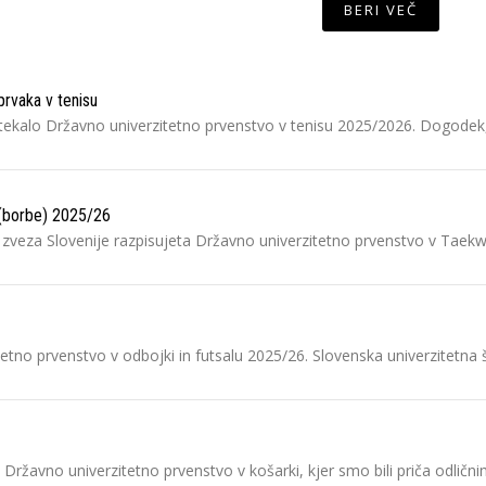
BERI VEČ
rvaka v tenisu
tekalo Državno univerzitetno prvenstvo v tenisu 2025/2026. Dogodek, k
 (borbe) 2025/26
 zveza Slovenije razpisujeta Državno univerzitetno prvenstvo v Tae
tetno prvenstvo v odbojki in futsalu 2025/26. Slovenska univerzitetn
la Državno univerzitetno prvenstvo v košarki, kjer smo bili priča odl