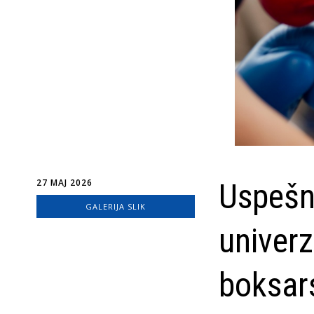
27 MAJ 2026
Uspešn
GALERIJA SLIK
univerz
boksar