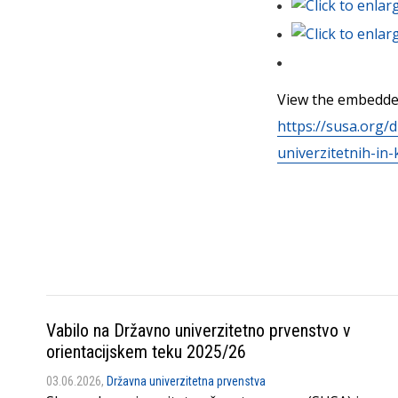
View the embedded
https://susa.org
univerzitetnih-i
Vabilo na Državno univerzitetno prvenstvo v
orientacijskem teku 2025/26
03.06.2026,
Državna univerzitetna prvenstva