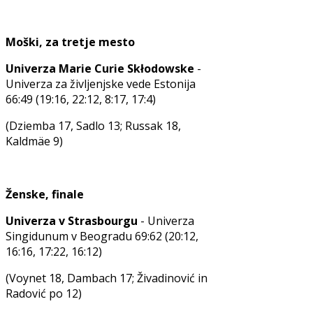
Moški, za tretje mesto
Univerza Marie Curie Skłodowske
-
Univerza za življenjske vede Estonija
66:49 (19:16, 22:12, 8:17, 17:4)
(Dziemba 17, Sadlo 13; Russak 18,
Kaldmäe 9)
Ženske, finale
Univerza v Strasbourgu
- Univerza
Singidunum v Beogradu 69:62 (20:12,
16:16, 17:22, 16:12)
(Voynet 18, Dambach 17; Živadinović in
Radović po 12)