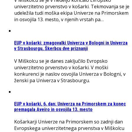
V Miškolcu se je v nedeljo končalo Evropsko
univerzitetno prvenstvo v košarki. Tekmovanja se je
udeležila tudi moška ekipa Univerze na Primorskem
in osvojila 13. mesto, v njenih vrstah pa…
EUP v košarki: zmagovalki Univerza v Bologni in Univerza
v Strasbourgu, Škerbcu dve priznanji
V Miškolcu se je danes zaključilo Evropsko
univerzitetno prvenstvo v košarki. V moški
konkurenci je naslov osvojila Univerza v Bologni, v
ženski pa Univerza v Strasbourgu.
EUP v košarki, 6. dan: Univerza na Primorskem za konec
premagala Aveiro in osvojila 13. mesto
Košarkarji Univerze na Primorskem so zadnji dan
Evropskega univerzitetnega prvenstva v Miškolcu