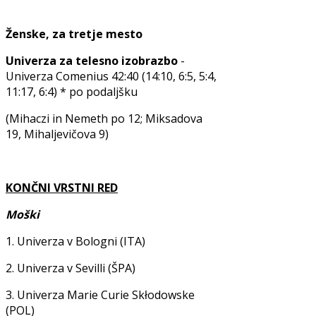
Ženske, za tretje mesto
Univerza za telesno izobrazbo
-
Univerza Comenius 42:40 (14:10, 6:5, 5:4,
11:17, 6:4) * po podaljšku
(Mihaczi in Nemeth po 12; Miksadova
19, Mihaljevičova 9)
KONČNI VRSTNI RED
Moški
1. Univerza v Bologni (ITA)
2. Univerza v Sevilli (ŠPA)
3. Univerza Marie Curie Skłodowske
(POL)