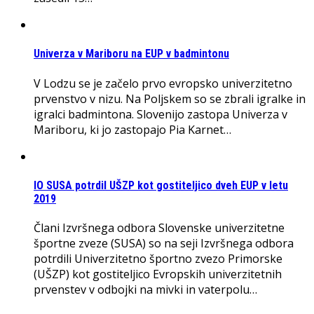
Univerza v Mariboru na EUP v badmintonu
V Lodzu se je začelo prvo evropsko univerzitetno
prvenstvo v nizu. Na Poljskem so se zbrali igralke in
igralci badmintona. Slovenijo zastopa Univerza v
Mariboru, ki jo zastopajo Pia Karnet…
IO SUSA potrdil UŠZP kot gostiteljico dveh EUP v letu
2019
Člani Izvršnega odbora Slovenske univerzitetne
športne zveze (SUSA) so na seji Izvršnega odbora
potrdili Univerzitetno športno zvezo Primorske
(UŠZP) kot gostiteljico Evropskih univerzitetnih
prvenstev v odbojki na mivki in vaterpolu…