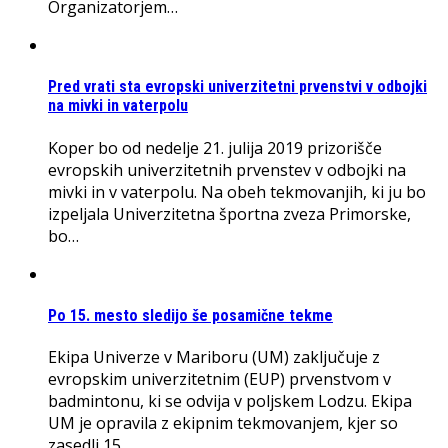
Organizatorjem…
Pred vrati sta evropski univerzitetni prvenstvi v odbojki
na mivki in vaterpolu
Koper bo od nedelje 21. julija 2019 prizorišče
evropskih univerzitetnih prvenstev v odbojki na
mivki in v vaterpolu. Na obeh tekmovanjih, ki ju bo
izpeljala Univerzitetna športna zveza Primorske,
bo…
Po 15. mesto sledijo še posamične tekme
Ekipa Univerze v Mariboru (UM) zaključuje z
evropskim univerzitetnim (EUP) prvenstvom v
badmintonu, ki se odvija v poljskem Lodzu. Ekipa
UM je opravila z ekipnim tekmovanjem, kjer so
zasedli 15…