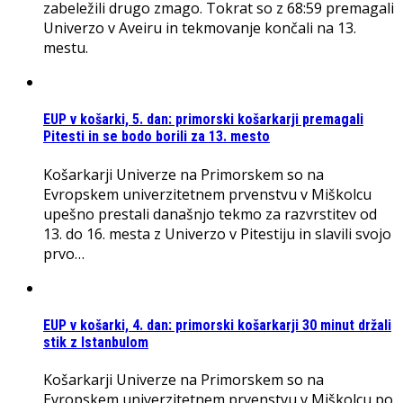
zabeležili drugo zmago. Tokrat so z 68:59 premagali
Univerzo v Aveiru in tekmovanje končali na 13.
mestu.
EUP v košarki, 5. dan: primorski košarkarji premagali
Pitesti in se bodo borili za 13. mesto
Košarkarji Univerze na Primorskem so na
Evropskem univerzitetnem prvenstvu v Miškolcu
upešno prestali današnjo tekmo za razvrstitev od
13. do 16. mesta z Univerzo v Pitestiju in slavili svojo
prvo…
EUP v košarki, 4. dan: primorski košarkarji 30 minut držali
stik z Istanbulom
Košarkarji Univerze na Primorskem so na
Evropskem univerzitetnem prvenstvu v Miškolcu po