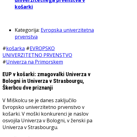
univerzitetnega prvenstva v
košarki
Kategorija:
Evropska univerzitetna
prvenstva
#
košarka
#
EVROPSKO
UNIVERZITETNO PRVENSTVO
#
Univerza na Primorskem
EUP v košarki: zmagovalki Univerza v
Bologni in Univerza v Strasbourgu,
Škerbcu dve priznanji
V Miškolcu se je danes zaključilo
Evropsko univerzitetno prvenstvo v
košarki. V moški konkurenci je naslov
osvojila Univerza v Bologni, v ženski pa
Univerza v Strasbourgu.