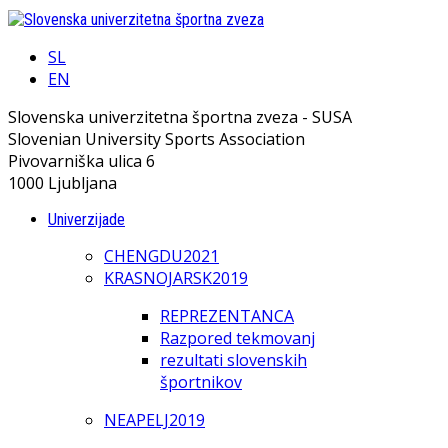
SL
EN
Slovenska univerzitetna športna zveza - SUSA
Slovenian University Sports Association
Pivovarniška ulica 6
1000 Ljubljana
Univerzijade
CHENGDU2021
KRASNOJARSK2019
REPREZENTANCA
Razpored tekmovanj
rezultati slovenskih
športnikov
NEAPELJ2019