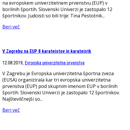
na evropskem univerzitetnem prvenstvu (EUP) v
borilnih športih. Slovenski Univerzi je zastopalo 12
športnikov. Judoisti so bili trije: Tina Pestotnik...
Beri več
V Zagrebu na EUP 8 karateistov in karateistk
12.08.2019,
Evropska univerzitetna prvenstva
V Zagrebu je Evropska univerzitetna športna zveza
(EUSA) organizirala kar tri evropska univerzitetna
prvenstva (EUP) pod skupnim imenom EUP v borilnih
športih. Slovenski Univerzi je zastopalo 12 športnikov.
Najštevilčnejši so...
Beri več