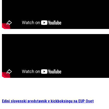
Edini slovenski predstavnik v kickboksingu na EUP Oset