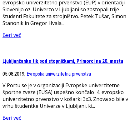
evropsko univerzitetno prvenstvo (EUP) v orientaciji.
Slovenijo oz. Univerzo v Ljubljani so zastopali trije
študenti Fakultete za strojništvo. Petek Tušar, Simon
Stanonik in Gregor Hvala...
Beri več
Ljubljančanke tik pod stopničkami, Primorci na 20. mestu
05.08.2019,
Evropska univerzitetna prvenstva
V Portu se je v organizaciji Evropske univerzitetne
športne zveze (EUSA) uspešno končalo 4. evropsko
univerzitetno prvenstvo v košarki 3x3. Znova so bile v
vrhu študentke Univerze v Ljubljani, ki...
Beri več