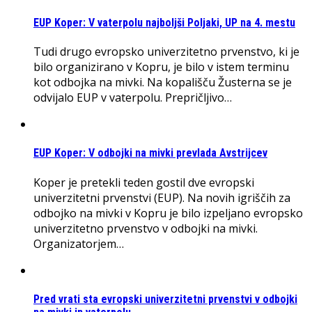
EUP Koper: V vaterpolu najboljši Poljaki, UP na 4. mestu
Tudi drugo evropsko univerzitetno prvenstvo, ki je
bilo organizirano v Kopru, je bilo v istem terminu
kot odbojka na mivki. Na kopališču Žusterna se je
odvijalo EUP v vaterpolu. Prepričljivo…
EUP Koper: V odbojki na mivki prevlada Avstrijcev
Koper je pretekli teden gostil dve evropski
univerzitetni prvenstvi (EUP). Na novih igriščih za
odbojko na mivki v Kopru je bilo izpeljano evropsko
univerzitetno prvenstvo v odbojki na mivki.
Organizatorjem…
Pred vrati sta evropski univerzitetni prvenstvi v odbojki