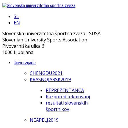
SL
EN
Slovenska univerzitetna športna zveza - SUSA
Slovenian University Sports Association
Pivovarniška ulica 6
1000 Ljubljana
Univerzijade
CHENGDU2021
KRASNOJARSK2019
REPREZENTANCA
Razpored tekmovanj
rezultati slovenskih
športnikov
NEAPELJ2019