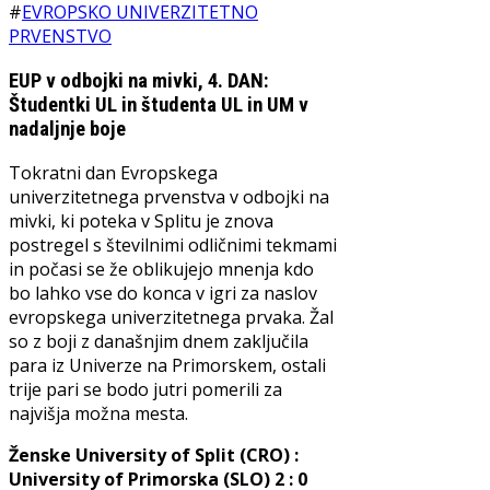
#
EVROPSKO UNIVERZITETNO
PRVENSTVO
EUP v odbojki na mivki, 4. DAN:
Študentki UL in študenta UL in UM v
nadaljnje boje
Tokratni dan Evropskega
univerzitetnega prvenstva v odbojki na
mivki, ki poteka v Splitu je znova
postregel s številnimi odličnimi tekmami
in počasi se že oblikujejo mnenja kdo
bo lahko vse do konca v igri za naslov
evropskega univerzitetnega prvaka. Žal
so z boji z današnjim dnem zaključila
para iz Univerze na Primorskem, ostali
trije pari se bodo jutri pomerili za
najvišja možna mesta.
Ženske University of Split (CRO) :
University of Primorska (SLO) 2 : 0