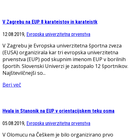
V Zagrebu na EUP 8 karateistov in karateistk
12.08.2019,
Evropska univerzitetna prvenstva
V Zagrebu je Evropska univerzitetna športna zveza
(EUSA) organizirala kar tri evropska univerzitetna
prvenstva (EUP) pod skupnim imenom EUP v borilnih
športih. Slovenski Univerzi je zastopalo 12 športnikov.
Najštevilčnejši so...
Beri več
Hvala in Stanonik na EUP v orientacijskem teku osma
05.08.2019,
Evropska univerzitetna prvenstva
V Olomucu na Češkem je bilo organizirano prvo