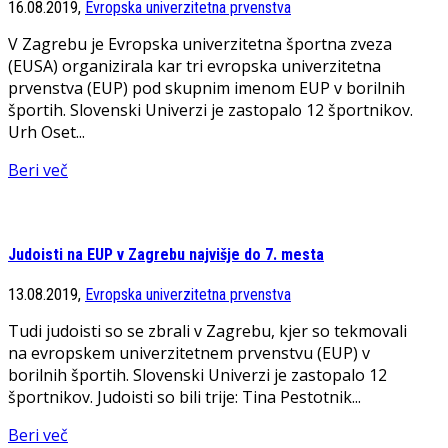
16.08.2019,
Evropska univerzitetna prvenstva
V Zagrebu je Evropska univerzitetna športna zveza
(EUSA) organizirala kar tri evropska univerzitetna
prvenstva (EUP) pod skupnim imenom EUP v borilnih
športih. Slovenski Univerzi je zastopalo 12 športnikov.
Urh Oset...
Beri več
Judoisti na EUP v Zagrebu najvišje do 7. mesta
13.08.2019,
Evropska univerzitetna prvenstva
Tudi judoisti so se zbrali v Zagrebu, kjer so tekmovali
na evropskem univerzitetnem prvenstvu (EUP) v
borilnih športih. Slovenski Univerzi je zastopalo 12
športnikov. Judoisti so bili trije: Tina Pestotnik...
Beri več