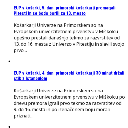
EUP v košarki, 5. dan: primorski košarkarji premagali
Pitesti in se bodo borili za 13. mesto
Košarkarji Univerze na Primorskem so na
Evropskem univerzitetnem prvenstvu v Miškolcu
upešno prestali današnjo tekmo za razvrstitev od
13. do 16. mesta z Univerzo v Pitestiju in slavili svojo
prvo…
EUP v košarki, 4. dan: primorski košarkarji 30 minut držali
stik z Istanbulom
Košarkarji Univerze na Primorskem so na
Evropskem univerzitetnem prvenstvu v Miškolcu po
dnevu premora igrali prvo tekmo za razvrstitev od
9. do 16. mesta in po izenačenem boju morali
priznati…