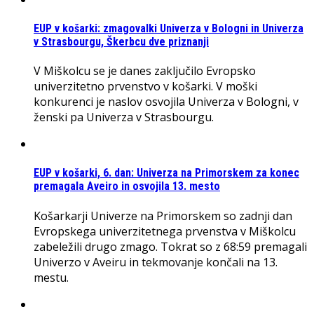
EUP v košarki: zmagovalki Univerza v Bologni in Univerza
v Strasbourgu, Škerbcu dve priznanji
V Miškolcu se je danes zaključilo Evropsko
univerzitetno prvenstvo v košarki. V moški
konkurenci je naslov osvojila Univerza v Bologni, v
ženski pa Univerza v Strasbourgu.
EUP v košarki, 6. dan: Univerza na Primorskem za konec
premagala Aveiro in osvojila 13. mesto
Košarkarji Univerze na Primorskem so zadnji dan
Evropskega univerzitetnega prvenstva v Miškolcu
zabeležili drugo zmago. Tokrat so z 68:59 premagali
Univerzo v Aveiru in tekmovanje končali na 13.
mestu.