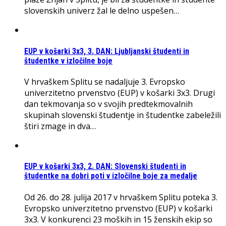
slovenskih univerz žal le delno uspešen…
EUP v košarki 3x3, 3. DAN: Ljubljanski študenti in
študentke v izločilne boje
V hrvaškem Splitu se nadaljuje 3. Evropsko
univerzitetno prvenstvo (EUP) v košarki 3x3. Drugi
dan tekmovanja so v svojih predtekmovalnih
skupinah slovenski študentje in študentke zabeležili
štiri zmage in dva…
EUP v košarki 3x3, 2. DAN: Slovenski študenti in
študentke na dobri poti v izločilne boje za medalje
Od 26. do 28. julija 2017 v hrvaškem Splitu poteka 3.
Evropsko univerzitetno prvenstvo (EUP) v košarki
3x3. V konkurenci 23 moških in 15 ženskih ekip so