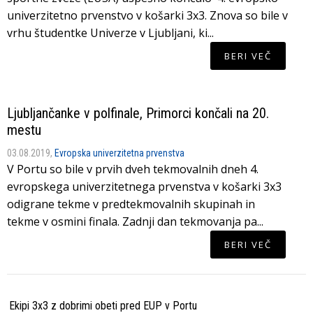
univerzitetno prvenstvo v košarki 3x3. Znova so bile v
vrhu študentke Univerze v Ljubljani, ki...
BERI VEČ
Ljubljančanke v polfinale, Primorci končali na 20.
mestu
03.08.2019,
Evropska univerzitetna prvenstva
V Portu so bile v prvih dveh tekmovalnih dneh 4.
evropskega univerzitetnega prvenstva v košarki 3x3
odigrane tekme v predtekmovalnih skupinah in
tekme v osmini finala. Zadnji dan tekmovanja pa...
BERI VEČ
Ekipi 3x3 z dobrimi obeti pred EUP v Portu