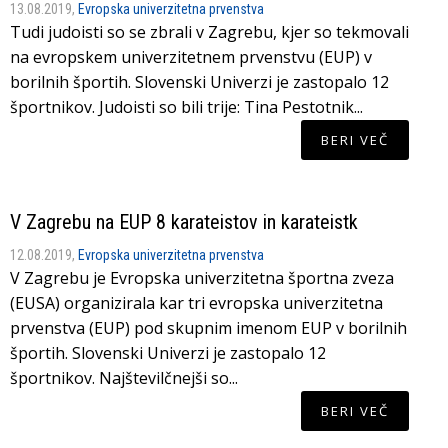
13.08.2019,
Evropska univerzitetna prvenstva
Tudi judoisti so se zbrali v Zagrebu, kjer so tekmovali
na evropskem univerzitetnem prvenstvu (EUP) v
borilnih športih. Slovenski Univerzi je zastopalo 12
športnikov. Judoisti so bili trije: Tina Pestotnik...
BERI VEČ
V Zagrebu na EUP 8 karateistov in karateistk
12.08.2019,
Evropska univerzitetna prvenstva
V Zagrebu je Evropska univerzitetna športna zveza
(EUSA) organizirala kar tri evropska univerzitetna
prvenstva (EUP) pod skupnim imenom EUP v borilnih
športih. Slovenski Univerzi je zastopalo 12
športnikov. Najštevilčnejši so...
BERI VEČ