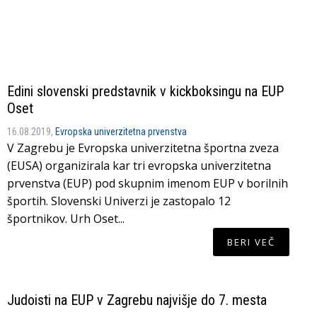
Edini slovenski predstavnik v kickboksingu na EUP
Oset
16.08.2019,
Evropska univerzitetna prvenstva
V Zagrebu je Evropska univerzitetna športna zveza
(EUSA) organizirala kar tri evropska univerzitetna
prvenstva (EUP) pod skupnim imenom EUP v borilnih
športih. Slovenski Univerzi je zastopalo 12
športnikov. Urh Oset...
BERI VEČ
Judoisti na EUP v Zagrebu najvišje do 7. mesta