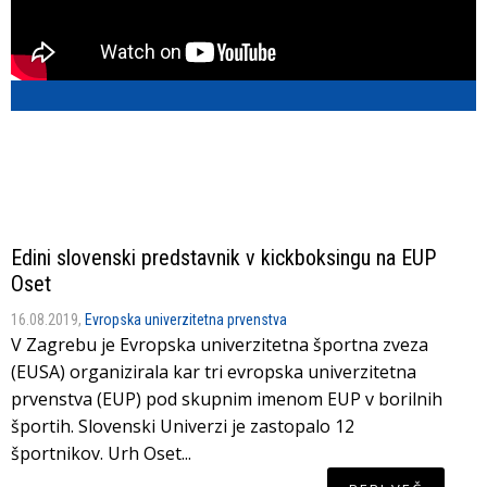
Edini slovenski predstavnik v kickboksingu na EUP
Oset
16.08.2019,
Evropska univerzitetna prvenstva
V Zagrebu je Evropska univerzitetna športna zveza
(EUSA) organizirala kar tri evropska univerzitetna
prvenstva (EUP) pod skupnim imenom EUP v borilnih
športih. Slovenski Univerzi je zastopalo 12
športnikov. Urh Oset...