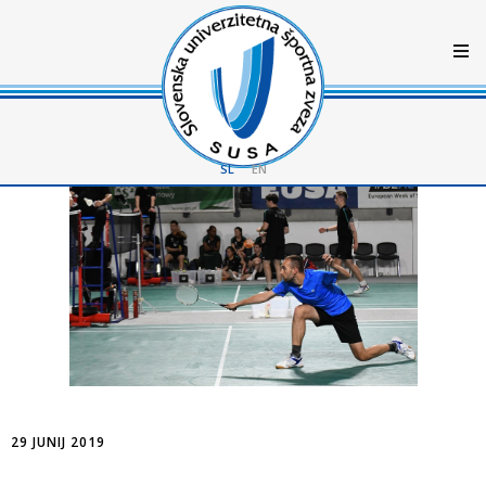
SL
EN
29 JUNIJ 2019