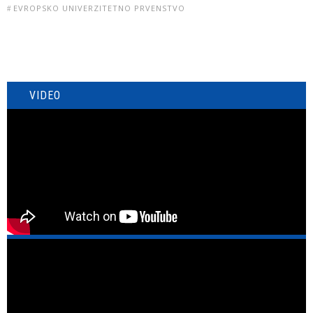
EVROPSKO UNIVERZITETNO PRVENSTVO
VIDEO