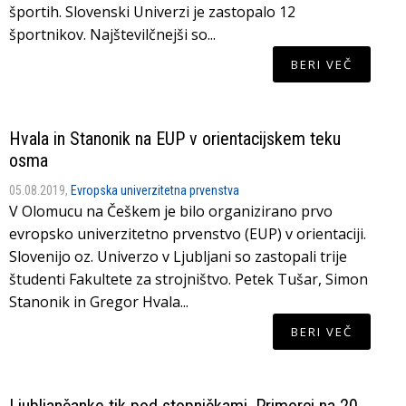
športih. Slovenski Univerzi je zastopalo 12
športnikov. Najštevilčnejši so...
BERI VEČ
Hvala in Stanonik na EUP v orientacijskem teku
osma
05.08.2019,
Evropska univerzitetna prvenstva
V Olomucu na Češkem je bilo organizirano prvo
evropsko univerzitetno prvenstvo (EUP) v orientaciji.
Slovenijo oz. Univerzo v Ljubljani so zastopali trije
študenti Fakultete za strojništvo. Petek Tušar, Simon
Stanonik in Gregor Hvala...
BERI VEČ