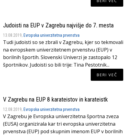
BERI VEČ
Judoisti na EUP v Zagrebu najvišje do 7. mesta
13.08.2019,
Evropska univerzitetna prvenstva
Tudi judoisti so se zbrali v Zagrebu, kjer so tekmovali
na evropskem univerzitetnem prvenstvu (EUP) v
borilnih športih. Slovenski Univerzi je zastopalo 12
športnikov. Judoisti so bili trije: Tina Pestotnik...
BERI VEČ
V Zagrebu na EUP 8 karateistov in karateistk
12.08.2019,
Evropska univerzitetna prvenstva
V Zagrebu je Evropska univerzitetna športna zveza
(EUSA) organizirala kar tri evropska univerzitetna
prvenstva (EUP) pod skupnim imenom EUP v borilnih