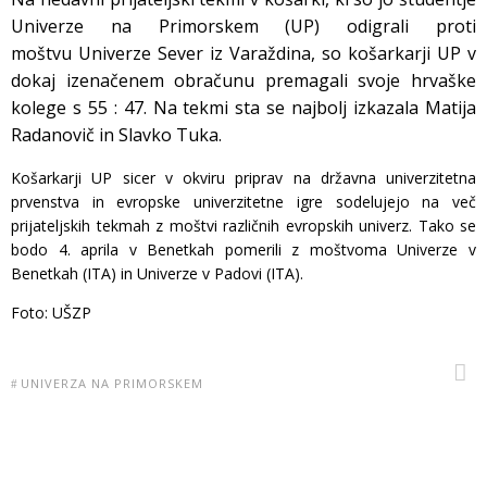
Univerze na Primorskem (UP) odigrali proti
moštvu Univerze Sever iz Varaždina, so košarkarji UP v
dokaj izenačenem obračunu premagali svoje hrvaške
kolege s 55 : 47. Na tekmi sta se najbolj izkazala Matija
Radanovič in Slavko Tuka.
Košarkarji UP sicer v okviru priprav na državna univerzitetna
prvenstva in evropske univerzitetne igre sodelujejo na več
prijateljskih tekmah z moštvi različnih evropskih univerz. Tako se
bodo 4. aprila v Benetkah pomerili z moštvoma Univerze v
Benetkah (ITA) in Univerze v Padovi (ITA).
Foto: UŠZP
UNIVERZA NA PRIMORSKEM