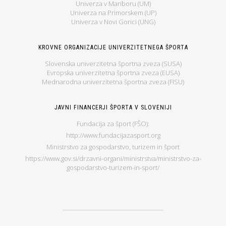
Univerza v Mariboru (UM)
Univerza na Primorskem (UP)
Univerza v Novi Gorici (UNG)
KROVNE ORGANIZACIJE UNIVERZITETNEGA ŠPORTA
Slovenska univerzitetna športna zveza (SUSA)
Evropska univerzitetna športna zveza (EUSA)
Mednarodna univerzitetna športna zveza (FISU)
JAVNI FINANCERJI ŠPORTA V SLOVENIJI
Fundacija za šport (FŠO):
http://www.fundacijazasport.org
Ministrstvo za gospodarstvo, turizem in šport
https://www.gov.si/drzavni-organi/ministrstva/ministrstvo-za-
gospodarstvo-turizem-in-sport/