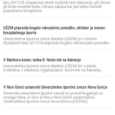
letu 2017/18 izvajala kar devet različnih vrst rekreacije, pri čemer
jih bodo imetniki kartic Zdrava zabava kar pet lahko koristili
popolnoma brezplačno.
UŠZM pripravila bogato rekreativno ponudbo, oktober je mesec
brezplačnega športa
Univerzitetna športna zveza Maribor (UŠZM) je v novem
študijskem letu 2017/18 pripravila bogato rekreacijsko ponudbo.
V Mariboru konec tedna 8. Nočni tek na Kalvarijo
Univerzitetna športna zveza Maribor (UŠZM) bo v petek,
6.oktobra, v Mariboru organizirala 8. Nočni tek na Kalvarijo.
V Novi Gorici ustanovili Univerzitetno športno zvezo Nova Gorica
Slovenski univerzitetni športni zavodi so postali bogatejši za
novega člana, in sicer je bila v Novi Gorici ustanovljena
Univerzitetna športna zveza Nova Gorica (UŠZNG).