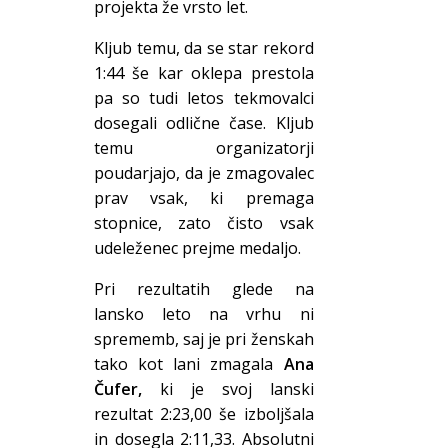
projekta že vrsto let.
Kljub temu, da se star rekord
1:44 še kar oklepa prestola
pa so tudi letos tekmovalci
dosegali odlične čase. Kljub
temu organizatorji
poudarjajo, da je zmagovalec
prav vsak, ki premaga
stopnice, zato čisto vsak
udeleženec prejme medaljo.
Pri rezultatih glede na
lansko leto na vrhu ni
sprememb, saj je pri ženskah
tako kot lani zmagala
Ana
Čufer,
ki je svoj lanski
rezultat 2:23,00 še izboljšala
in dosegla 2:11,33. Absolutni