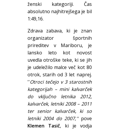
ženski kategoriji. Čas
absolutno najhitrejšega je bil
1:49,16.
Zdrava zabava, ki je znan
organizator športnih
prireditev v Mariboru, je
lansko leto kot novost
uvedla otroške teke, ki se jih
je udeležilo malce več kot 80
otrok, starih od 3 let naprej.
''
Otroci tečejo v 3 starostnih
kategorijah – mini kalvarček
do vključno letnika 2012,
kalvarček, letniki 2008 – 2011
ter senior kalvarček, ki so
letniki 2004 do 2007,''
pove
Klemen Tasič
, ki je vodja