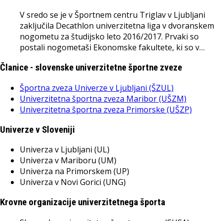
V sredo se je v Športnem centru Triglav v Ljubljani
zaključila Decathlon univerzitetna liga v dvoranskem
nogometu za študijsko leto 2016/2017. Prvaki so
postali nogometaši Ekonomske fakultete, ki so v…
Članice - slovenske univerzitetne športne zveze
Športna zveza Univerze v Ljubljani (ŠZUL)
Univerzitetna športna zveza Maribor (UŠZM)
Univerzitetna športna zveza Primorske (UŠZP)
Univerze v Sloveniji
Univerza v Ljubljani (UL)
Univerza v Mariboru (UM)
Univerza na Primorskem (UP)
Univerza v Novi Gorici (UNG)
Krovne organizacije univerzitetnega športa