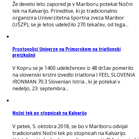
Že deveto leto zapored je v Mariboru potekal Nočni
tek na Kalvarijo. Prireditve, ki jo tradicionalno
organizira Univerzitetna športna zveza Maribor
(UŠZP), se je letos udeležilo 270 tekačev, od tega…
Prostovoljci Univerze na Primorskem na triatlonski
preizkušnji
V Kopru se je 1400 udeležencev iz 48 držav pomerilo
na slovenski krstni izvedbi triatlona I FEEL SLOVENIA
IRONMAN 70.3 Slovenian Istria , ki je potekal v
nedeljo, 23. septembra…
Nočni tek po stopnicah na Kalvarijo
V petek, 5. oktobra 2018, se bo v Mariboru odvijal
tradicionalni Nočni tek po stopnicah na Kalvarijo.