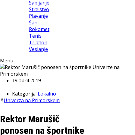
Sabljanje
Strelstvo
Plavanje
Šah
Rokomet
Tenis
Triatlon
Veslanje
Menu
19 april 2019
Kategorija:
Lokalno
#
Univerza na Primorskem
Rektor Marušič
ponosen na športnike