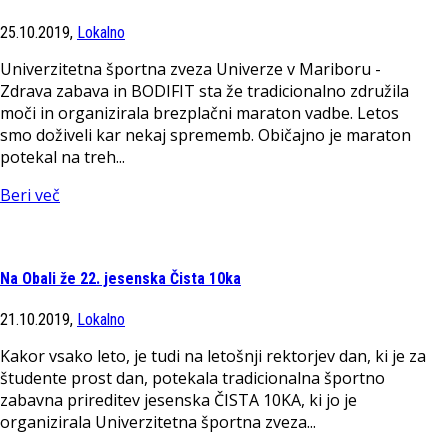
25.10.2019,
Lokalno
Univerzitetna športna zveza Univerze v Mariboru -
Zdrava zabava in BODIFIT sta že tradicionalno združila
moči in organizirala brezplačni maraton vadbe. Letos
smo doživeli kar nekaj sprememb. Običajno je maraton
potekal na treh...
Beri več
Na Obali že 22. jesenska Čista 10ka
21.10.2019,
Lokalno
Kakor vsako leto, je tudi na letošnji rektorjev dan, ki je za
študente prost dan, potekala tradicionalna športno
zabavna prireditev jesenska ČISTA 10KA, ki jo je
organizirala Univerzitetna športna zveza...