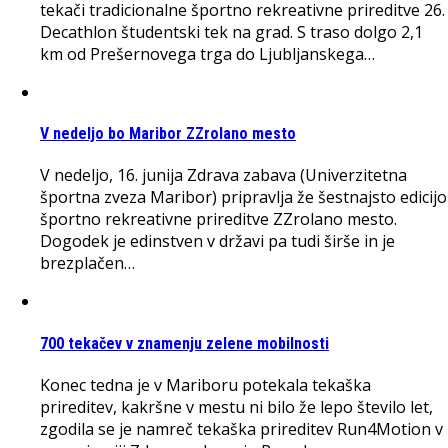
tekači tradicionalne športno rekreativne prireditve 26.
Decathlon študentski tek na grad. S traso dolgo 2,1
km od Prešernovega trga do Ljubljanskega…
V nedeljo bo Maribor ZZrolano mesto
V nedeljo, 16. junija Zdrava zabava (Univerzitetna
športna zveza Maribor) pripravlja že šestnajsto edicijo
športno rekreativne prireditve ZZrolano mesto.
Dogodek je edinstven v državi pa tudi širše in je
brezplačen…
700 tekačev v znamenju zelene mobilnosti
Konec tedna je v Mariboru potekala tekaška
prireditev, kakršne v mestu ni bilo že lepo število let,
zgodila se je namreč tekaška prireditev Run4Motion v