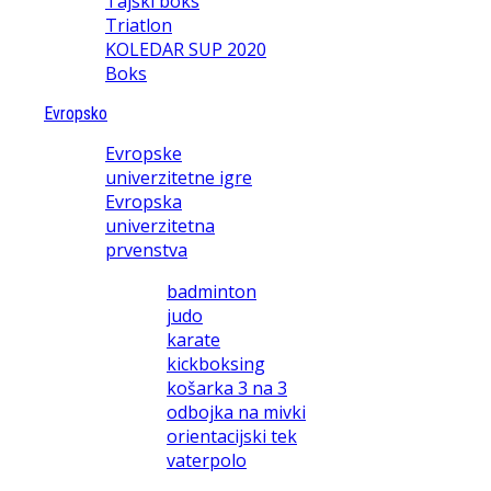
Tajski boks
Triatlon
KOLEDAR SUP 2020
Boks
Evropsko
Evropske
univerzitetne igre
Evropska
univerzitetna
prvenstva
badminton
judo
karate
kickboksing
košarka 3 na 3
odbojka na mivki
orientacijski tek
vaterpolo