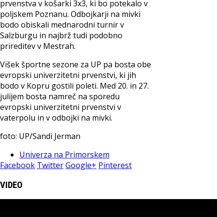
prvenstva v košarki 3x3, ki bo potekalo v
poljskem Poznanu. Odbojkarji na mivki
bodo obiskali mednarodni turnir v
Salzburgu in najbrž tudi podobno
prireditev v Mestrah.
Višek športne sezone za UP pa bosta obe
evropski univerzitetni prvenstvi, ki jih
bodo v Kopru gostili poleti. Med 20. in 27.
julijem bosta namreč na sporedu
evropski univerzitetni prvenstvi v
vaterpolu in v odbojki na mivki.
foto: UP/Sandi Jerman
Univerza na Primorskem
Facebook
Twitter
Google+
Pinterest
VIDEO