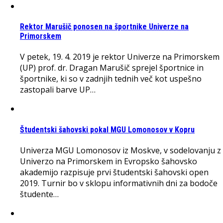
Rektor Marušič ponosen na športnike Univerze na
Primorskem
V petek, 19. 4. 2019 je rektor Univerze na Primorskem
(UP) prof. dr. Dragan Marušič sprejel športnice in
športnike, ki so v zadnjih tednih več kot uspešno
zastopali barve UP…
Študentski šahovski pokal MGU Lomonosov v Kopru
Univerza MGU Lomonosov iz Moskve, v sodelovanju z
Univerzo na Primorskem in Evropsko šahovsko
akademijo razpisuje prvi študentski šahovski open
2019. Turnir bo v sklopu informativnih dni za bodoče
študente…