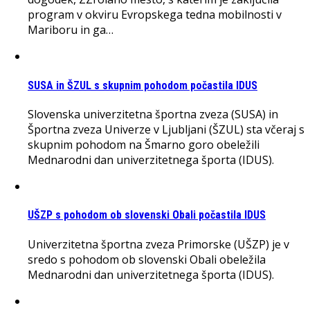
program v okviru Evropskega tedna mobilnosti v
Mariboru in ga…
SUSA in ŠZUL s skupnim pohodom počastila IDUS
Slovenska univerzitetna športna zveza (SUSA) in
Športna zveza Univerze v Ljubljani (ŠZUL) sta včeraj s
skupnim pohodom na Šmarno goro obeležili
Mednarodni dan univerzitetnega športa (IDUS).
UŠZP s pohodom ob slovenski Obali počastila IDUS
Univerzitetna športna zveza Primorske (UŠZP) je v
sredo s pohodom ob slovenski Obali obeležila
Mednarodni dan univerzitetnega športa (IDUS).