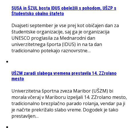
SUSA in ŠZUL bosta IDUS obeležili s pohodom, UŠZP s
Študentsko obalno štafeto
Dvajseti september je vse prej kot običajen dan za
študentske organizacije, saj ga je organizacija
UNESCO proglasila za Mednarodni dan
univerzitetnega športa (IDUS) in na ta dan
tradicionalno potekajo raznovrstne…
UŠZM zaradi slabega vremena prestavila 14. ZZrolano
mesto
Univerzitetna športna zveza Maribor (UŠZM) bi
morala včeraj v Mariboru izpeljali 14. ZZrolano mesto,
tradicionalno brezplačno parado rolanja, vendar pa ji
je načrte prekrižalo slabo vreme. Dogodek je tako
prestavljen…