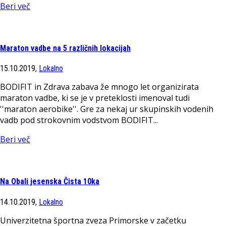
Beri več
Maraton vadbe na 5 različnih lokacijah
15.10.2019,
Lokalno
BODIFIT in Zdrava zabava že mnogo let organizirata
maraton vadbe, ki se je v preteklosti imenoval tudi
''maraton aerobike''. Gre za nekaj ur skupinskih vodenih
vadb pod strokovnim vodstvom BODIFIT...
Beri več
Na Obali jesenska Čista 10ka
14.10.2019,
Lokalno
Univerzitetna športna zveza Primorske v začetku