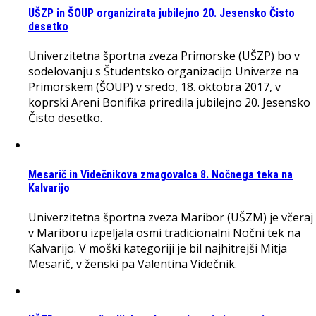
UŠZP in ŠOUP organizirata jubilejno 20. Jesensko Čisto
desetko
Univerzitetna športna zveza Primorske (UŠZP) bo v
sodelovanju s Študentsko organizacijo Univerze na
Primorskem (ŠOUP) v sredo, 18. oktobra 2017, v
koprski Areni Bonifika priredila jubilejno 20. Jesensko
Čisto desetko.
Mesarič in Videčnikova zmagovalca 8. Nočnega teka na
Kalvarijo
Univerzitetna športna zveza Maribor (UŠZM) je včeraj
v Mariboru izpeljala osmi tradicionalni Nočni tek na
Kalvarijo. V moški kategoriji je bil najhitrejši Mitja
Mesarič, v ženski pa Valentina Videčnik.