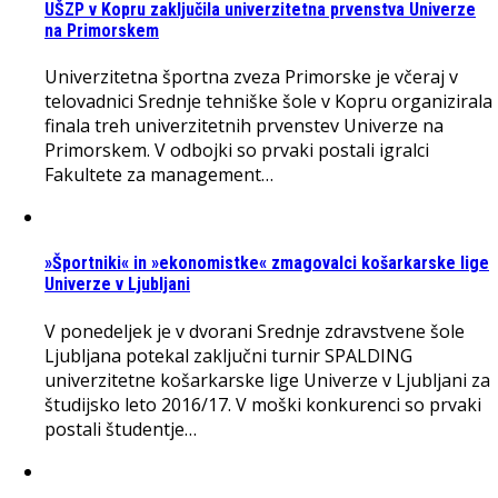
UŠZP v Kopru zaključila univerzitetna prvenstva Univerze
na Primorskem
Univerzitetna športna zveza Primorske je včeraj v
telovadnici Srednje tehniške šole v Kopru organizirala
finala treh univerzitetnih prvenstev Univerze na
Primorskem. V odbojki so prvaki postali igralci
Fakultete za management…
»Športniki« in »ekonomistke« zmagovalci košarkarske lige
Univerze v Ljubljani
V ponedeljek je v dvorani Srednje zdravstvene šole
Ljubljana potekal zaključni turnir SPALDING
univerzitetne košarkarske lige Univerze v Ljubljani za
študijsko leto 2016/17. V moški konkurenci so prvaki
postali študentje…