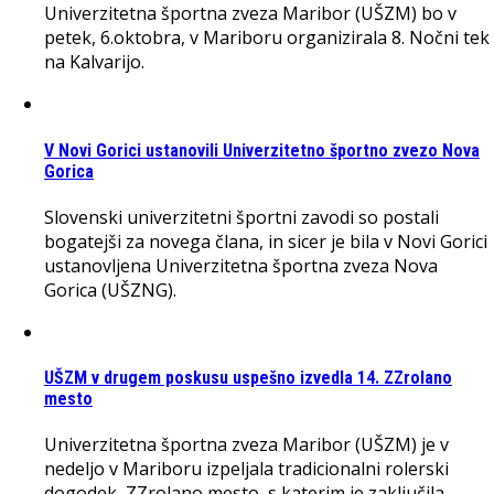
Univerzitetna športna zveza Maribor (UŠZM) bo v
petek, 6.oktobra, v Mariboru organizirala 8. Nočni tek
na Kalvarijo.
V Novi Gorici ustanovili Univerzitetno športno zvezo Nova
Gorica
Slovenski univerzitetni športni zavodi so postali
bogatejši za novega člana, in sicer je bila v Novi Gorici
ustanovljena Univerzitetna športna zveza Nova
Gorica (UŠZNG).
UŠZM v drugem poskusu uspešno izvedla 14. ZZrolano
mesto
Univerzitetna športna zveza Maribor (UŠZM) je v
nedeljo v Mariboru izpeljala tradicionalni rolerski
dogodek, ZZrolano mesto, s katerim je zaključila