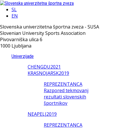
SL
EN
Slovenska univerzitetna športna zveza - SUSA
Slovenian University Sports Association
Pivovarniška ulica 6
1000 Ljubljana
Univerzijade
CHENGDU2021
KRASNOJARSK2019
REPREZENTANCA
Razpored tekmovanj
rezultati slovenskih
športnikov
NEAPELJ2019
REPREZENTANCA