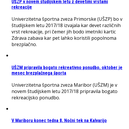
UŠZP v novem študijskem letu z devetimi vrstami
rekreacije
Univerzitetna športna zveza Primorske (UŠZP) bo v
študijskem letu 2017/18 izvajala kar devet različnih
vrst rekreacije, pri čemer jih bodo imetniki kartic
Zdrava zabava kar pet lahko koristili popolnoma
brezplačno.
UŠZM pripravila bogato rekreativno ponudbo, oktober je
mesec brezplačnega športa
Univerzitetna športna zveza Maribor (UŠZM) je v
novem študijskem letu 2017/18 pripravila bogato
rekreacijsko ponudbo.
V Mariboru konec tedna 8. Nočni tek na Kalvarijo