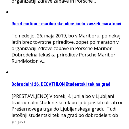
organizaciji Zdrave zabave in Porsche…
Run 4 motion - mariborske ulice bodo zavzeli maratonci
To nedeljo, 26. maja 2019, bo v Mariboru, po nekaj
letih brez tovrstne prireditve, zopet polmaraton v
organizaciji Zdrave zabave in Porsche Maribor.
Dobrodelna tekaška prireditev Porsche Maribor
Run4Motion v…
Dobrodelni 26. DECATHLON študentski tek na grad
[PRESTAVLJENO] V torek, 4. junija bo v Ljubljani
tradicionalni študentski tek po ljubljanskih ulicah od
Prešernovega trga do Ljubljanskega gradu. Tudi
letošnji študentski tek na grad bo dobrodelen: ob
prijavi…