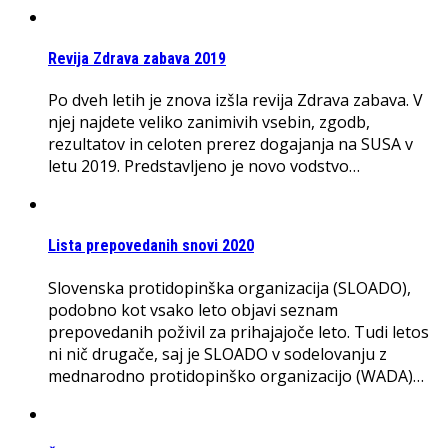
Revija Zdrava zabava 2019
Po dveh letih je znova izšla revija Zdrava zabava. V
njej najdete veliko zanimivih vsebin, zgodb,
rezultatov in celoten prerez dogajanja na SUSA v
letu 2019. Predstavljeno je novo vodstvo…
Lista prepovedanih snovi 2020
Slovenska protidopinška organizacija (SLOADO),
podobno kot vsako leto objavi seznam
prepovedanih poživil za prihajajoče leto. Tudi letos
ni nič drugače, saj je SLOADO v sodelovanju z
mednarodno protidopinško organizacijo (WADA)…