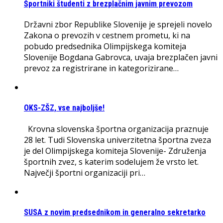
Športniki študenti z brezplačnim javnim prevozom
Državni zbor Republike Slovenije je sprejeli novelo
Zakona o prevozih v cestnem prometu, ki na
pobudo predsednika Olimpijskega komiteja
Slovenije Bogdana Gabrovca, uvaja brezplačen javni
prevoz za registrirane in kategorizirane…
OKS-ZŠZ, vse najboljše!
Krovna slovenska športna organizacija praznuje
28 let. Tudi Slovenska univerzitetna športna zveza
je del Olimpijskega komiteja Slovenije- Združenja
športnih zvez, s katerim sodelujem že vrsto let.
Največji športni organizaciji pri…
SUSA z novim predsednikom in generalno sekretarko