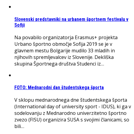
Slovenski predstavniki na urbanem športnem festivalu v
Sofiji
Na povabilo organizatorja Erasmus+ projekta
Urbano športno območje Sofija 2019 se je v
glavnem mestu Bolgarije mudilo 33 mladih in
njihovih spremljevalcev iz Slovenije. Dekliška
skupina Športnega društva Studenci iz…
FOTO: Mednarodni dan študentskega športa
V sklopu mednarodnega dne študentskega športa
(International day of university sport - IDUS), ki ga v
sodelovanju z Mednarodno univerzitetno športno
zvezo (FISU) organizira SUSA s svojimi članicami, so
bili…