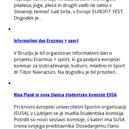
pilatesa, joge, plesa in drugih vadb ne samo v
Sloveniji, temveč tudi širše, v Evropi: EUROFIT FEST.
Dogodek je…
Informativni dan Erazmus + sport
V Bruslju je bil organiziran informativni dan o
projektu Erazmus + sport, ki ga podpira evropski
komisar za izobraževanje, kulturo, mladino in šport
dr.Tibor Navracsics. Na dogodku je bil prisoten…
Nina Plank je nova članica študentske komisije EUSA
Pri krovni evropski univerzitetni športni organizaciji
(EUSA), v Ljubljani se je mudila študentska komisija.
Potrdili so novo sestavo komisije, v kateri ima SUSA
znova svojega predstavnika. Dosedanjemu članu