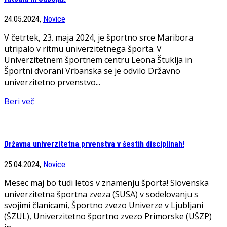
24.05.2024,
Novice
V četrtek, 23. maja 2024, je športno srce Maribora
utripalo v ritmu univerzitetnega športa. V
Univerzitetnem športnem centru Leona Štuklja in
Športni dvorani Vrbanska se je odvilo Državno
univerzitetno prvenstvo...
Beri več
Državna univerzitetna prvenstva v šestih disciplinah!
25.04.2024,
Novice
Mesec maj bo tudi letos v znamenju športa! Slovenska
univerzitetna športna zveza (SUSA) v sodelovanju s
svojimi članicami, Športno zvezo Univerze v Ljubljani
(ŠZUL), Univerzitetno športno zvezo Primorske (UŠZP)