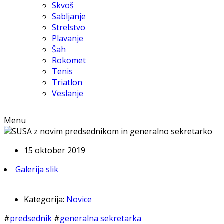
Skvoš
Sabljanje
Strelstvo
Plavanje
Šah
Rokomet
Tenis
Triatlon
Veslanje
Menu
15 oktober 2019
Galerija slik
Kategorija:
Novice
#
predsednik
#
generalna sekretarka