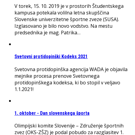
V torek, 15. 10. 2019 je v prostorih Študentskega
kampusa potekala volilna letna skupščina
Slovenske univerzitetne športne zveze (SUSA).
Izglasovano je bilo novo vodstvo. Na mestu
predsednika je mag. Patrika…
Svetovni protidopinški Kodeks 2021
Svetovna protidopinška agencija WADA je objavila
mejnike procesa prenove Svetovnega
protidopinškega kodeksa, ki bo stopil v veljavo
1.1.2021!
1. oktober - Dan slovenskega športa
Olimpijski komite Slovenije – Združenje športnih
zvez (OKS-ZŠZ) je podal pobudo za razglasitev 1.