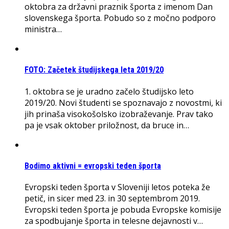
oktobra za državni praznik športa z imenom Dan
slovenskega športa. Pobudo so z močno podporo
ministra…
FOTO: Začetek študijskega leta 2019/20
1. oktobra se je uradno začelo študijsko leto
2019/20. Novi študenti se spoznavajo z novostmi, ki
jih prinaša visokošolsko izobraževanje. Prav tako
pa je vsak oktober priložnost, da bruce in…
Bodimo aktivni = evropski teden športa
Evropski teden športa v Sloveniji letos poteka že
petič, in sicer med 23. in 30 septembrom 2019.
Evropski teden športa je pobuda Evropske komisije
za spodbujanje športa in telesne dejavnosti v…