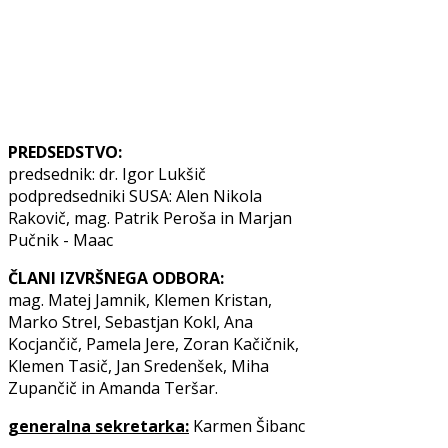
PREDSEDSTVO:
predsednik: dr. Igor Lukšič
podpredsedniki SUSA: Alen Nikola
Rakovič, mag. Patrik Peroša in Marjan
Pučnik - Maac
ČLANI IZVRŠNEGA ODBORA:
mag. Matej Jamnik, Klemen Kristan,
Marko Strel, Sebastjan Kokl, Ana
Kocjančič, Pamela Jere, Zoran Kačičnik,
Klemen Tasič, Jan Sredenšek, Miha
Zupančič in Amanda Teršar.
generalna sekretarka:
Karmen Šibanc