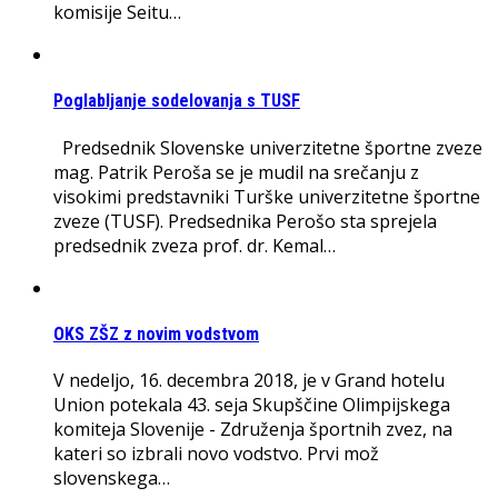
komisije Seitu…
Poglabljanje sodelovanja s TUSF
Predsednik Slovenske univerzitetne športne zveze
mag. Patrik Peroša se je mudil na srečanju z
visokimi predstavniki Turške univerzitetne športne
zveze (TUSF). Predsednika Perošo sta sprejela
predsednik zveza prof. dr. Kemal…
OKS ZŠZ z novim vodstvom
V nedeljo, 16. decembra 2018, je v Grand hotelu
Union potekala 43. seja Skupščine Olimpijskega
komiteja Slovenije - Združenja športnih zvez, na
kateri so izbrali novo vodstvo. Prvi mož
slovenskega…