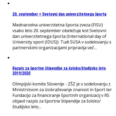
20. september = Svetovni dan univerzitetnega športa
Mednarodna univerzitetna športa zveza (FISU)
vsako leto 20. september obeležuje kot Svetovni
dan univerzitetnega športa (International day of
University sport (IDUS)). Tudi SUSA v sodelovanju s
partnerskimi organizacijami pripravlja več…
Razpis za športne štipendije za šolsko/študijsko leto
2019/2020
Olimpijski komite Slovenije - ZŠZ je v sodelovanju z
Ministrstvom za izobraževanje znanost in šport ter
Fundacijo za financiranje športnih organizacij v RS
objavil razpis za športne štipendije za šolsko/
študijsko leto…