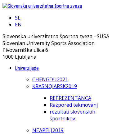
SL
EN
Slovenska univerzitetna športna zveza - SUSA
Slovenian University Sports Association
Pivovarniška ulica 6
1000 Ljubljana
Univerzijade
CHENGDU2021
KRASNOJARSK2019
REPREZENTANCA
Razpored tekmovanj
rezultati slovenskih
športnikov
NEAPELJ2019