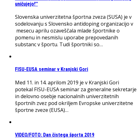
uničujejo!''
Slovenska univerzitetna športna zveza (SUSA) je v
sodelovanju s Slovensko antidoping organizacijo v
mesecu aprilu ozaveščala mlade športnike o
pomenu in nesmislu uporabe prepovedanih
substanc v športu. Tudi športniki so…
FISU-EUSA seminar v Kranjski Gori
Med 11. in 14. aprilom 2019 je v Kranjski Gori
potekal FISU-EUSA seminar za generalne sekretarje
in delovno osebje nacionalnih univerzitetnih
športnih zvez pod okriljem Evropske univerzitetne
športne zveze (EUSA)…
VIDEO/FOTO: Dan čistega športa 2019