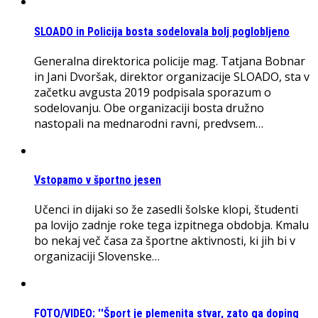
SLOADO in Policija bosta sodelovala bolj poglobljeno
Generalna direktorica policije mag. Tatjana Bobnar
in Jani Dvoršak, direktor organizacije SLOADO, sta v
začetku avgusta 2019 podpisala sporazum o
sodelovanju. Obe organizaciji bosta družno
nastopali na mednarodni ravni, predvsem…
Vstopamo v športno jesen
Učenci in dijaki so že zasedli šolske klopi, študenti
pa lovijo zadnje roke tega izpitnega obdobja. Kmalu
bo nekaj več časa za športne aktivnosti, ki jih bi v
organizaciji Slovenske…
FOTO/VIDEO: ''Šport je plemenita stvar, zato ga doping