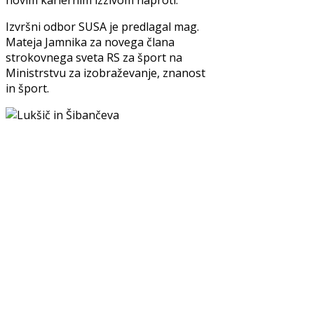
novim kariernim izzivom naproti.
Izvršni odbor SUSA je predlagal mag.
Mateja Jamnika za novega člana
strokovnega sveta RS za šport na
Ministrstvu za izobraževanje, znanost
in šport.