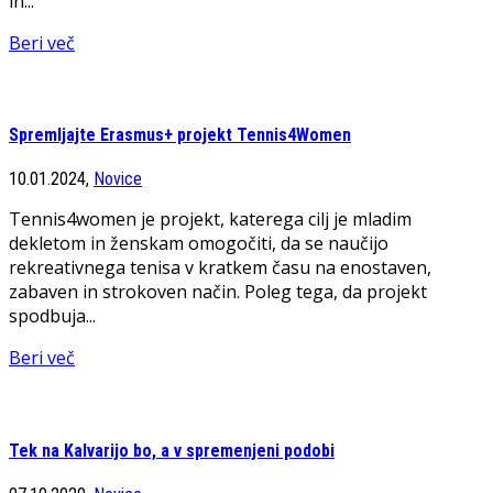
in...
Beri več
Spremljajte Erasmus+ projekt Tennis4Women
10.01.2024,
Novice
Tennis4women je projekt, katerega cilj je mladim
dekletom in ženskam omogočiti, da se naučijo
rekreativnega tenisa v kratkem času na enostaven,
zabaven in strokoven način. Poleg tega, da projekt
spodbuja...
Beri več
Tek na Kalvarijo bo, a v spremenjeni podobi