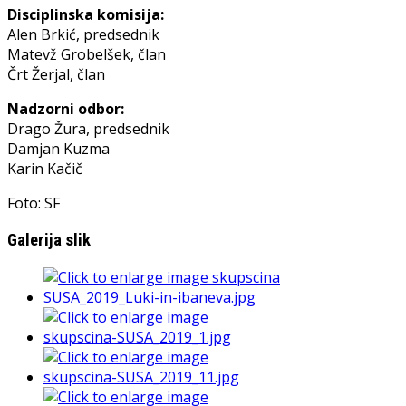
Disciplinska komisija:
Alen Brkić, predsednik
Matevž Grobelšek, član
Črt Žerjal, član
Nadzorni odbor:
Drago Žura, predsednik
Damjan Kuzma
Karin Kačič
Foto: SF
Galerija slik