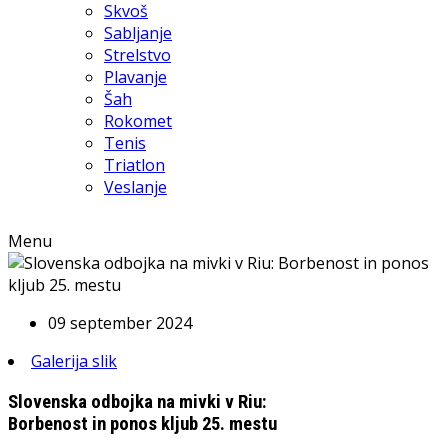
Skvoš
Sabljanje
Strelstvo
Plavanje
Šah
Rokomet
Tenis
Triatlon
Veslanje
Menu
09 september 2024
Galerija slik
Slovenska odbojka na mivki v Riu:
Borbenost in ponos kljub 25. mestu