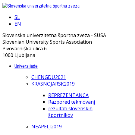
SL
EN
Slovenska univerzitetna športna zveza - SUSA
Slovenian University Sports Association
Pivovarniška ulica 6
1000 Ljubljana
Univerzijade
CHENGDU2021
KRASNOJARSK2019
REPREZENTANCA
Razpored tekmovanj
rezultati slovenskih
športnikov
NEAPELJ2019