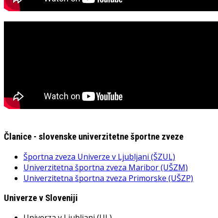
Članice - slovenske univerzitetne športne zveze
Športna zveza Univerze v Ljubljani (ŠZUL)
Univerzitetna športna zveza Maribor (UŠZM)
Univerzitetna športna zveza Primorske (UŠZP)
Univerze v Sloveniji
Univerza v Ljubljani (UL)