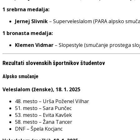
1 srebrna medalja:
Jernej Slivnik
– Superveleslalom (PARA alpsko smuča
1 bronasta medalja:
Klemen Vidmar
– Slopestyle (smučanje prostega slo
Rezultati slovenskih športnikov študentov
Alpsko smučanje
Veleslalom (ženske), 18. 1. 2025
48. mesto – Urša Poženel Vilhar
51. mesto – Sara Punčec
53. mesto – Evita Kavšek
58. mesto – Žana Tancer
DNF – Špela Kocjanc