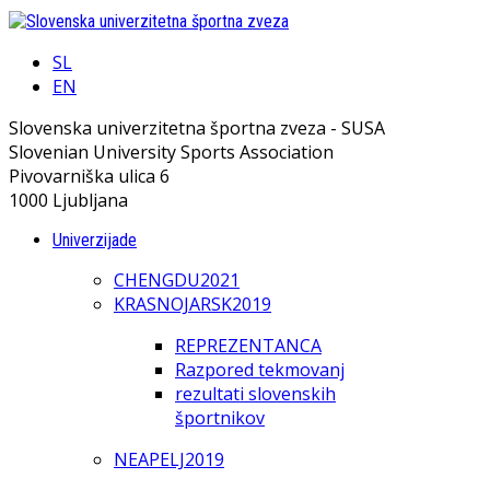
SL
EN
Slovenska univerzitetna športna zveza - SUSA
Slovenian University Sports Association
Pivovarniška ulica 6
1000 Ljubljana
Univerzijade
CHENGDU2021
KRASNOJARSK2019
REPREZENTANCA
Razpored tekmovanj
rezultati slovenskih
športnikov
NEAPELJ2019