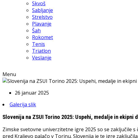
Skvoš
Sabljanje
Strelstvo
Plavanje
Šah
Rokomet
Tenis
Triatlon
Veslanje
Menu
26 januar 2025
Galerija slik
Slovenija na ZSUI Torino 2025: Uspehi, medalje in ekipni 
Zimske svetovne univerzitetne igre 2025 so se zaključile s
pred Kraljevo palačo v Torinu. Slovenija je te igre zaključi