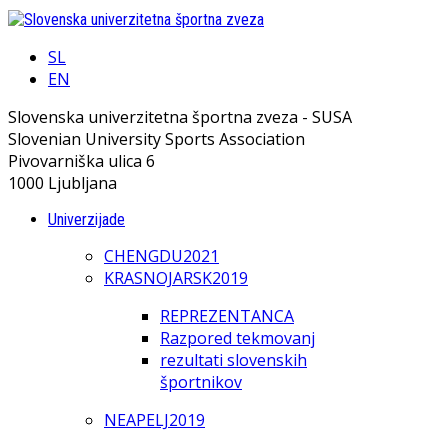
SL
EN
Slovenska univerzitetna športna zveza - SUSA
Slovenian University Sports Association
Pivovarniška ulica 6
1000 Ljubljana
Univerzijade
CHENGDU2021
KRASNOJARSK2019
REPREZENTANCA
Razpored tekmovanj
rezultati slovenskih
športnikov
NEAPELJ2019