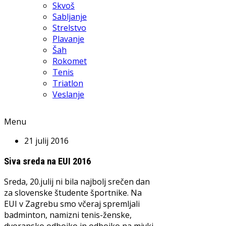
Skvoš
Sabljanje
Strelstvo
Plavanje
Šah
Rokomet
Tenis
Triatlon
Veslanje
Menu
21 julij 2016
Siva sreda na EUI 2016
Sreda, 20.julij ni bila najbolj srečen dan
za slovenske študente športnike. Na
EUI v Zagrebu smo včeraj spremljali
badminton, namizni tenis-ženske,