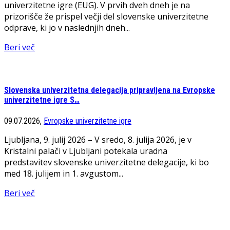
univerzitetne igre (EUG). V prvih dveh dneh je na
prizorišče že prispel večji del slovenske univerzitetne
odprave, ki jo v naslednjih dneh...
Beri več
Slovenska univerzitetna delegacija pripravljena na Evropske
univerzitetne igre S…
09.07.2026,
Evropske univerzitetne igre
Ljubljana, 9. julij 2026 – V sredo, 8. julija 2026, je v
Kristalni palači v Ljubljani potekala uradna
predstavitev slovenske univerzitetne delegacije, ki bo
med 18. julijem in 1. avgustom...
Beri več