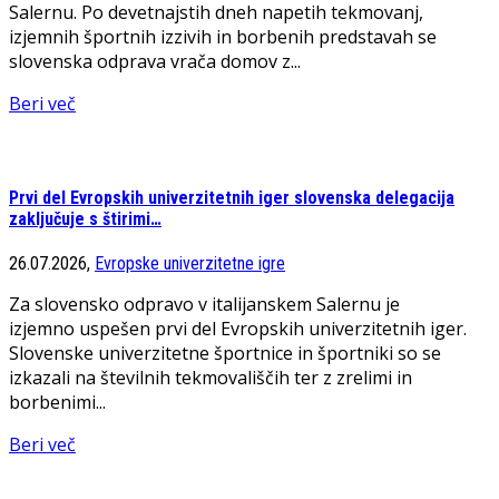
Salernu. Po devetnajstih dneh napetih tekmovanj,
izjemnih športnih izzivih in borbenih predstavah se
slovenska odprava vrača domov z...
Beri več
Prvi del Evropskih univerzitetnih iger slovenska delegacija
zaključuje s štirimi…
26.07.2026,
Evropske univerzitetne igre
Za slovensko odpravo v italijanskem Salernu je
izjemno uspešen prvi del Evropskih univerzitetnih iger.
Slovenske univerzitetne športnice in športniki so se
izkazali na številnih tekmovališčih ter z zrelimi in
borbenimi...
Beri več