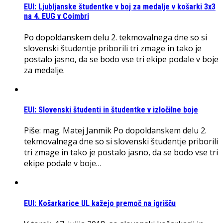
EUI: Ljubljanske študentke v boj za medalje v košarki 3x3
na 4. EUG v Coimbri
Po dopoldanskem delu 2. tekmovalnega dne so si
slovenski študentje priborili tri zmage in tako je
postalo jasno, da se bodo vse tri ekipe podale v boje
za medalje.
EUI: Slovenski študenti in študentke v izločilne boje
Piše: mag. Matej Janmik Po dopoldanskem delu 2.
tekmovalnega dne so si slovenski študentje priborili
tri zmage in tako je postalo jasno, da se bodo vse tri
ekipe podale v boje…
EUI: Košarkarice UL kažejo premoč na igrišču