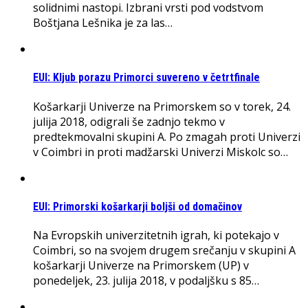
solidnimi nastopi. Izbrani vrsti pod vodstvom
Boštjana Lešnika je za las…
EUI: Kljub porazu Primorci suvereno v četrtfinale
Košarkarji Univerze na Primorskem so v torek, 24.
julija 2018, odigrali še zadnjo tekmo v
predtekmovalni skupini A. Po zmagah proti Univerzi
v Coimbri in proti madžarski Univerzi Miskolc so…
EUI: Primorski košarkarji boljši od domačinov
Na Evropskih univerzitetnih igrah, ki potekajo v
Coimbri, so na svojem drugem srečanju v skupini A
košarkarji Univerze na Primorskem (UP) v
ponedeljek, 23. julija 2018, v podaljšku s 85…