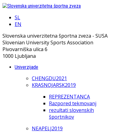
SL
EN
Slovenska univerzitetna športna zveza - SUSA
Slovenian University Sports Association
Pivovarniška ulica 6
1000 Ljubljana
Univerzijade
CHENGDU2021
KRASNOJARSK2019
REPREZENTANCA
Razpored tekmovanj
rezultati slovenskih
športnikov
NEAPELJ2019