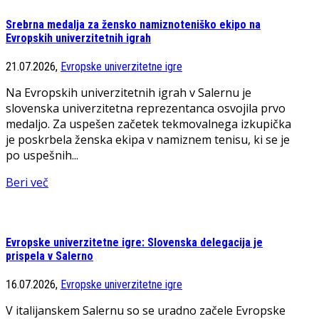
Srebrna medalja za žensko namiznoteniško ekipo na
Evropskih univerzitetnih igrah
21.07.2026,
Evropske univerzitetne igre
Na Evropskih univerzitetnih igrah v Salernu je
slovenska univerzitetna reprezentanca osvojila prvo
medaljo. Za uspešen začetek tekmovalnega izkupička
je poskrbela ženska ekipa v namiznem tenisu, ki se je
po uspešnih...
Beri več
Evropske univerzitetne igre: Slovenska delegacija je
prispela v Salerno
16.07.2026,
Evropske univerzitetne igre
V italijanskem Salernu so se uradno začele Evropske