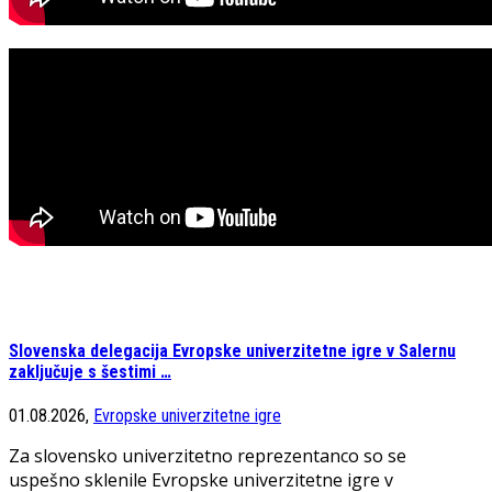
Slovenska delegacija Evropske univerzitetne igre v Salernu
zaključuje s šestimi …
01.08.2026,
Evropske univerzitetne igre
Za slovensko univerzitetno reprezentanco so se
uspešno sklenile Evropske univerzitetne igre v