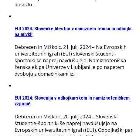
dosežki…
EUI 2024: Slovenke blestijo v namiznem tenisu in odbojki
na mivki!
Debrecen in Miškolc, 21. julij 2024 – Na Evropskih
univerzitetnih igrah (EUI) slovenski študenti-
športniki še naprej navdušujejo. Namiznoteniška
ženska ekipa Univerze v Ljubljani je po napetem
dvoboju z domačinkami iz…
EUI 2024: Slovenija v odbojkarskem in namiznoteniškem
vzponu!
Debrecen in Miškolc, 20. julij 2024 – Slovenski
študentje-športniki še naprej navdušujejo na
Evropskih univerzitetnih igrah (EUI). Odbojkaški par