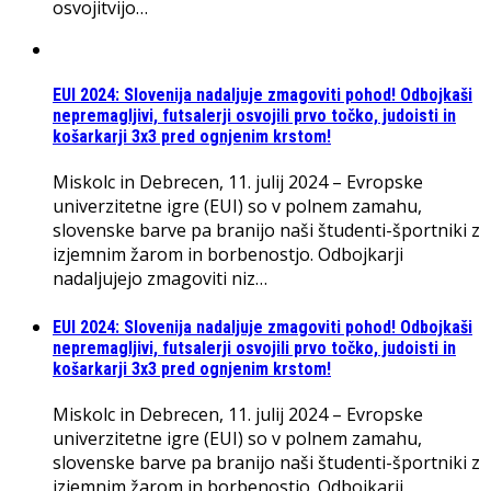
osvojitvijo…
EUI 2024: Slovenija nadaljuje zmagoviti pohod! Odbojkaši
nepremagljivi, futsalerji osvojili prvo točko, judoisti in
košarkarji 3x3 pred ognjenim krstom!
Miskolc in Debrecen, 11. julij 2024 – Evropske
univerzitetne igre (EUI) so v polnem zamahu,
slovenske barve pa branijo naši študenti-športniki z
izjemnim žarom in borbenostjo. Odbojkarji
nadaljujejo zmagoviti niz…
EUI 2024: Slovenija nadaljuje zmagoviti pohod! Odbojkaši
nepremagljivi, futsalerji osvojili prvo točko, judoisti in
košarkarji 3x3 pred ognjenim krstom!
Miskolc in Debrecen, 11. julij 2024 – Evropske
univerzitetne igre (EUI) so v polnem zamahu,
slovenske barve pa branijo naši študenti-športniki z
izjemnim žarom in borbenostjo. Odbojkarji