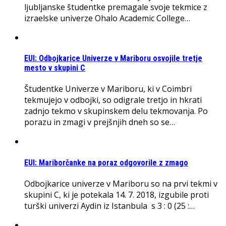
ljubljanske študentke premagale svoje tekmice z
izraelske univerze Ohalo Academic College…
EUI: Odbojkarice Univerze v Mariboru osvojile tretje
mesto v skupini C
Študentke Univerze v Mariboru, ki v Coimbri
tekmujejo v odbojki, so odigrale tretjo in hkrati
zadnjo tekmo v skupinskem delu tekmovanja. Po
porazu in zmagi v prejšnjih dneh so se…
EUI: Mariborčanke na poraz odgovorile z zmago
Odbojkarice univerze v Mariboru so na prvi tekmi v
skupini C, ki je potekala 14. 7. 2018, izgubile proti
turški univerzi Aydin iz Istanbula s 3 : 0 (25 :…