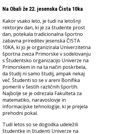
Na Obali že 22. jesenska Čista 10ka
Kakor vsako leto, je tudi na letošnji
rektorjev dan, ki je za študente prost
dan, potekala tradicionalna športno
zabavna prireditev jesenska ČISTA
10KA, ki jo je organizirala Univerzitetna
športna zveza Primorske v sodelovanju
s Študentsko organizacijo Univerze na
Primorskem in na ta način poskrbela,
da študij ni samo študij, ampak nekaj
več. Študenti so se v areni Bonifika
pomerili v šestih različnih športih.
Najbolje se je odrezala Fakulteta za
matematiko, naravoslovje in
informacijske tehnologije, ki je prejela
prehodni pokal.
Tudi letos so se dogodka udeležili
študentke in študenti Univerze na