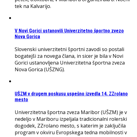
tek na Kalvarijo.
V Novi Gorici ustanovili Univerzitetno športno zvezo
Nova Gorica
Slovenski univerzitetni športni zavodi so postali
bogatejši za novega člana, in sicer je bila v Novi
Gorici ustanovljena Univerzitetna športna zveza
Nova Gorica (UŠZNG).
UŠZM v drugem poskusu uspešno izvedla 14. ZZrolano
mesto
Univerzitetna športna zveza Maribor (UŠZM) je v
nedeljo v Mariboru izpeljala tradicionalni rolerski
dogodek, ZZrolano mesto, s katerim je zaključila
program v okviru Evropskega tedna mobilnosti v