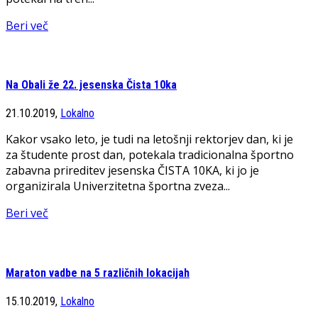
Beri več
Na Obali že 22. jesenska Čista 10ka
21.10.2019,
Lokalno
Kakor vsako leto, je tudi na letošnji rektorjev dan, ki je
za študente prost dan, potekala tradicionalna športno
zabavna prireditev jesenska ČISTA 10KA, ki jo je
organizirala Univerzitetna športna zveza...
Beri več
Maraton vadbe na 5 različnih lokacijah
15.10.2019,
Lokalno