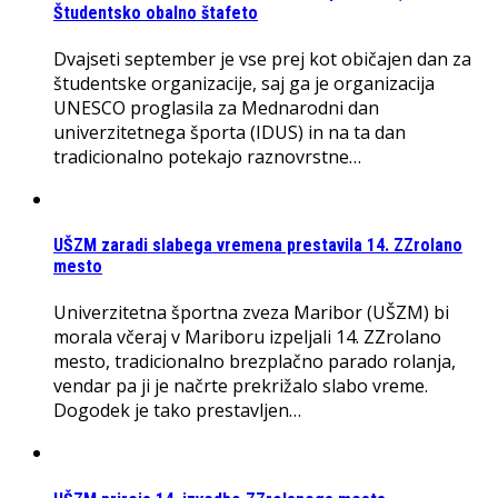
Študentsko obalno štafeto
Dvajseti september je vse prej kot običajen dan za
študentske organizacije, saj ga je organizacija
UNESCO proglasila za Mednarodni dan
univerzitetnega športa (IDUS) in na ta dan
tradicionalno potekajo raznovrstne…
UŠZM zaradi slabega vremena prestavila 14. ZZrolano
mesto
Univerzitetna športna zveza Maribor (UŠZM) bi
morala včeraj v Mariboru izpeljali 14. ZZrolano
mesto, tradicionalno brezplačno parado rolanja,
vendar pa ji je načrte prekrižalo slabo vreme.
Dogodek je tako prestavljen…