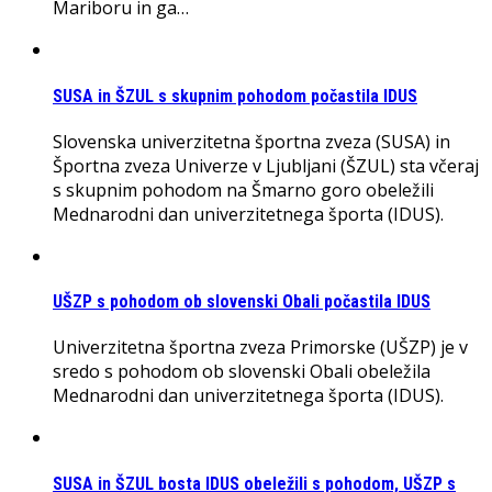
Mariboru in ga…
SUSA in ŠZUL s skupnim pohodom počastila IDUS
Slovenska univerzitetna športna zveza (SUSA) in
Športna zveza Univerze v Ljubljani (ŠZUL) sta včeraj
s skupnim pohodom na Šmarno goro obeležili
Mednarodni dan univerzitetnega športa (IDUS).
UŠZP s pohodom ob slovenski Obali počastila IDUS
Univerzitetna športna zveza Primorske (UŠZP) je v
sredo s pohodom ob slovenski Obali obeležila
Mednarodni dan univerzitetnega športa (IDUS).
SUSA in ŠZUL bosta IDUS obeležili s pohodom, UŠZP s