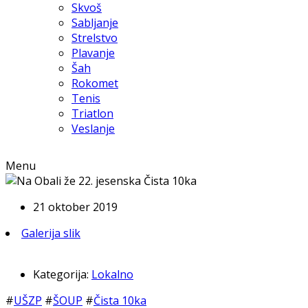
Skvoš
Sabljanje
Strelstvo
Plavanje
Šah
Rokomet
Tenis
Triatlon
Veslanje
Menu
21 oktober 2019
Galerija slik
Kategorija:
Lokalno
#
UŠZP
#
ŠOUP
#
Čista 10ka