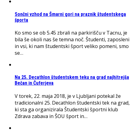
Sončni vzhod na Šmarni gori na praznik študentskega
športa
Ko smo se ob 5.45 zbrali na parkirišču v Tacnu, je
bila še okoli nas še temna noč. Študenti, zaposleni
in vsi, ki nam študentski šport veliko pomeni, smo
se…
Na 25. Decathlon študentskem teku na grad najhitrejša
Bečan in Čuferjeva
V torek, 22. maja 2018, je v Ljubljani potekal že
tradicionalni 25. Decathlon študentski tek na grad,
ki sta ga organizirala Študentski športni klub
Zdrava zabava in ŠOU šport in…