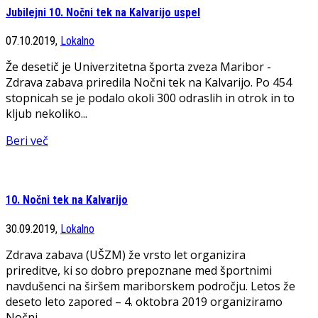
Jubilejni 10. Nočni tek na Kalvarijo uspel
07.10.2019,
Lokalno
Že desetič je Univerzitetna športa zveza Maribor -
Zdrava zabava priredila Nočni tek na Kalvarijo. Po 454
stopnicah se je podalo okoli 300 odraslih in otrok in to
kljub nekoliko...
Beri več
10. Nočni tek na Kalvarijo
30.09.2019,
Lokalno
Zdrava zabava (UŠZM) že vrsto let organizira
prireditve, ki so dobro prepoznane med športnimi
navdušenci na širšem mariborskem področju. Letos že
deseto leto zapored – 4. oktobra 2019 organiziramo
Nočni...