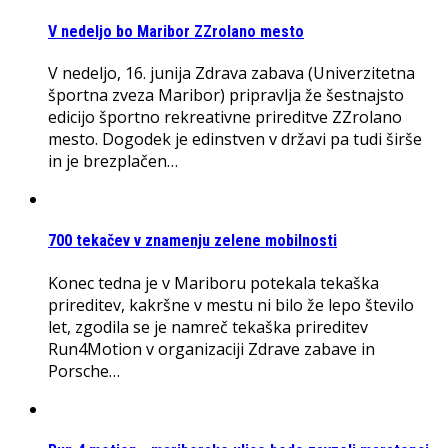
V nedeljo bo Maribor ZZrolano mesto
V nedeljo, 16. junija Zdrava zabava (Univerzitetna
športna zveza Maribor) pripravlja že šestnajsto
edicijo športno rekreativne prireditve ZZrolano
mesto. Dogodek je edinstven v državi pa tudi širše
in je brezplačen…
700 tekačev v znamenju zelene mobilnosti
Konec tedna je v Mariboru potekala tekaška
prireditev, kakršne v mestu ni bilo že lepo število
let, zgodila se je namreč tekaška prireditev
Run4Motion v organizaciji Zdrave zabave in
Porsche…