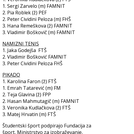
1. Sergi Zarvelo (m) FAMNIT
2. Pia Roblek (ž) PEF
2. Peter Cividini Peloza (m) FHŠ
3. Hana Remeškova (ž) FAMNIT
3. Vladimir Boškovič (m) FAMNIT
NAMIZNI TENIS
1. Jaka Godejša FTŠ
2. Vladimir Bošković FAMNIT
3. Peter Cividini Peloza FHŠ
PIKADO
1. Karolina Faron (ž) FTŠ
1. Emrah Tatarević (m) FM
2. Teja Glavina (ž) FPP
2. Hasan Mahmutagič (m) FAMNIT
3. Veronika Kudlačkova (ž) FTŠ
3. Matej Hrvatin (m) FTŠ
Študentski šport podpirajo Fundacija za
šport, Ministrstvo za izobraževanje,