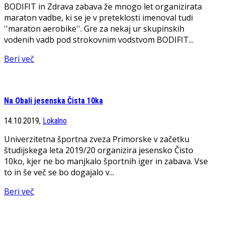
BODIFIT in Zdrava zabava že mnogo let organizirata
maraton vadbe, ki se je v preteklosti imenoval tudi
''maraton aerobike''. Gre za nekaj ur skupinskih
vodenih vadb pod strokovnim vodstvom BODIFIT...
Beri več
Na Obali jesenska Čista 10ka
14.10.2019,
Lokalno
Univerzitetna športna zveza Primorske v začetku
študijskega leta 2019/20 organizira jesensko Čisto
10ko, kjer ne bo manjkalo športnih iger in zabava. Vse
to in še več se bo dogajalo v...
Beri več