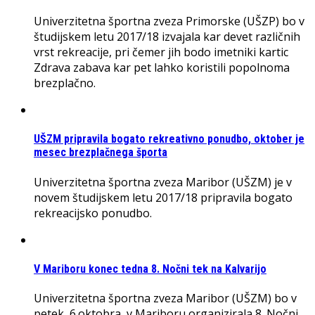
Univerzitetna športna zveza Primorske (UŠZP) bo v
študijskem letu 2017/18 izvajala kar devet različnih
vrst rekreacije, pri čemer jih bodo imetniki kartic
Zdrava zabava kar pet lahko koristili popolnoma
brezplačno.
UŠZM pripravila bogato rekreativno ponudbo, oktober je
mesec brezplačnega športa
Univerzitetna športna zveza Maribor (UŠZM) je v
novem študijskem letu 2017/18 pripravila bogato
rekreacijsko ponudbo.
V Mariboru konec tedna 8. Nočni tek na Kalvarijo
Univerzitetna športna zveza Maribor (UŠZM) bo v
petek, 6.oktobra, v Mariboru organizirala 8. Nočni