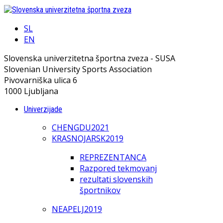
SL
EN
Slovenska univerzitetna športna zveza - SUSA
Slovenian University Sports Association
Pivovarniška ulica 6
1000 Ljubljana
Univerzijade
CHENGDU2021
KRASNOJARSK2019
REPREZENTANCA
Razpored tekmovanj
rezultati slovenskih
športnikov
NEAPELJ2019