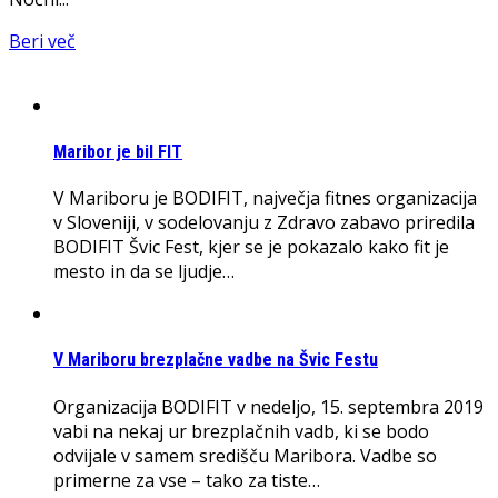
Beri več
Maribor je bil FIT
V Mariboru je BODIFIT, največja fitnes organizacija
v Sloveniji, v sodelovanju z Zdravo zabavo priredila
BODIFIT Švic Fest, kjer se je pokazalo kako fit je
mesto in da se ljudje…
V Mariboru brezplačne vadbe na Švic Festu
Organizacija BODIFIT v nedeljo, 15. septembra 2019
vabi na nekaj ur brezplačnih vadb, ki se bodo
odvijale v samem središču Maribora. Vadbe so
primerne za vse – tako za tiste…