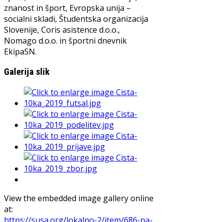
znanost in šport, Evropska unija –
socialni skladi, Študentska organizacija
Slovenije, Coris asistence d.o.o.,
Nomago d.o.o. in športni dnevnik
EkipaSN.
Galerija slik
View the embedded image gallery online
at:
https://susa.org/lokalno-2/item/686-na-