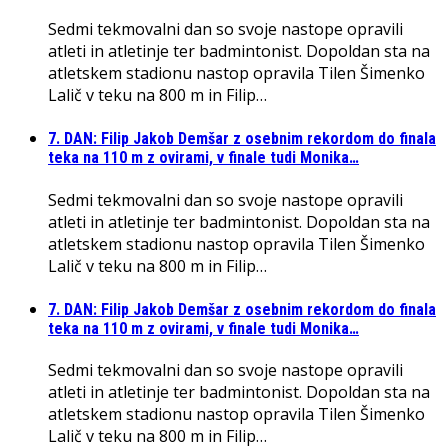
Sedmi tekmovalni dan so svoje nastope opravili
atleti in atletinje ter badmintonist. Dopoldan sta na
atletskem stadionu nastop opravila Tilen Šimenko
Lalič v teku na 800 m in Filip…
7. DAN: Filip Jakob Demšar z osebnim rekordom do finala
teka na 110 m z ovirami, v finale tudi Monika…
Sedmi tekmovalni dan so svoje nastope opravili
atleti in atletinje ter badmintonist. Dopoldan sta na
atletskem stadionu nastop opravila Tilen Šimenko
Lalič v teku na 800 m in Filip…
7. DAN: Filip Jakob Demšar z osebnim rekordom do finala
teka na 110 m z ovirami, v finale tudi Monika…
Sedmi tekmovalni dan so svoje nastope opravili
atleti in atletinje ter badmintonist. Dopoldan sta na
atletskem stadionu nastop opravila Tilen Šimenko
Lalič v teku na 800 m in Filip…