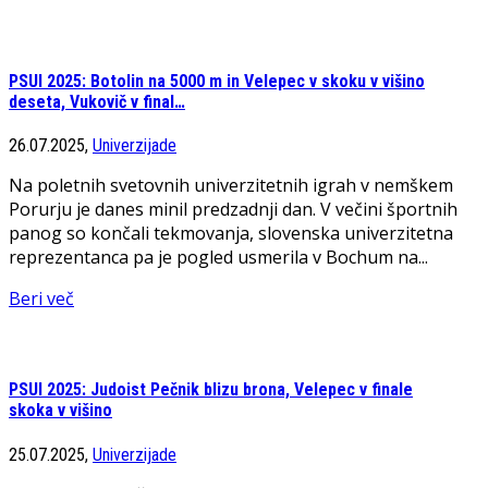
PSUI 2025: Botolin na 5000 m in Velepec v skoku v višino
deseta, Vukovič v final…
26.07.2025,
Univerzijade
Na poletnih svetovnih univerzitetnih igrah v nemškem
Porurju je danes minil predzadnji dan. V večini športnih
panog so končali tekmovanja, slovenska univerzitetna
reprezentanca pa je pogled usmerila v Bochum na...
Beri več
PSUI 2025: Judoist Pečnik blizu brona, Velepec v finale
skoka v višino
25.07.2025,
Univerzijade