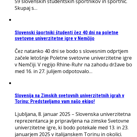
59 slovenskih študentskih športnikov in športnic.
Skupaj s…
Slovenski športniki študenti čez 40 dni na poletne
svetovne univerzitetne igre v Nemčijo
Čez natanko 40 dni se bodo s slovesnim odprtjem
začele letošnje Poletne svetovne univerzitetne igre
v Nemčiji. V regijo Rhine-Ruhr na zahodu države bo
med 16. in 27. julijem odpotovalo…
Slovenija na Zimskih svetovnih univerzitetnih igrah v
Torinu: Predstavljamo vam našo ekipo!
Ljubljana, 8. januar 2025 – Slovenska univerzitetna
reprezentanca je pripravljena na zimske Svetovne
univerzitetne igre, ki bodo potekale med 13. in 23.
januarjem 2025 v italijanskem Torinu in okolici.