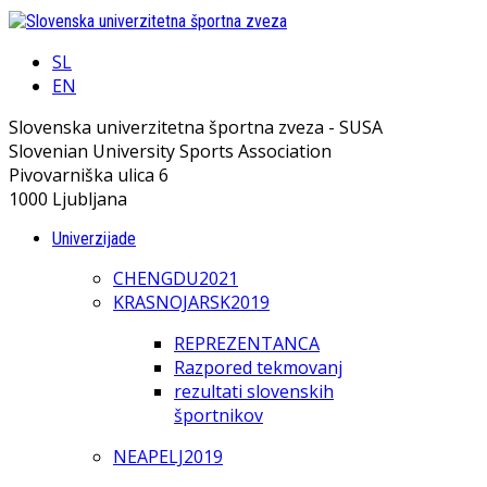
SL
EN
Slovenska univerzitetna športna zveza - SUSA
Slovenian University Sports Association
Pivovarniška ulica 6
1000 Ljubljana
Univerzijade
CHENGDU2021
KRASNOJARSK2019
REPREZENTANCA
Razpored tekmovanj
rezultati slovenskih
športnikov
NEAPELJ2019