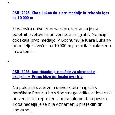
PSUI 2025: Klara Lukan do zlate medalje in rekorda iger
na 10.000 m
Slovenska univerzitetna reprezentanca je na
poletnih svetovnih univerzitetnih igrah v Nemčiji
dočakala prvo medaljo. V Bochumu je Klara Lukan v
ponedeljek zvečer na 10.000 m pokorila konkurenco
in ob tem…
PSUI 2025: Američanke premočne za slovenske
sabljačice, Primc blizu polfinalni uvrstitvi
Na poletnih svetovnih univerzitetnih igrah v
nemškem Porurju bo s športnega vidika v slovenski
univerzitetni reprezentanci kmalu postalo pestro.
Toda nedelja je še bila v znamenju preteklih dni,
znova so…