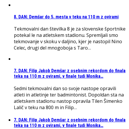
8. DAN: Demšar do 5. mesta v teku na 110 m z ovirami
Tekmovalni dan številka 8 je za slovenske športnike
potekal le na atletskem stadionu. Spremljali smo
tekmovanje v skoku v daljino, kjer je nastopil Nino
Celec, drugi del mnogoboja s Taro…
7. DAN: Filip Jakob Demšar z osebnim rekordom do finala
teka na 110 m z ovirami, v finale tudi Monika…
Sedmi tekmovalni dan so svoje nastope opravili
atleti in atletinje ter badmintonist. Dopoldan sta na
atletskem stadionu nastop opravila Tilen Šimenko
Lalič v teku na 800 m in Filip…
7. DAN: Filip Jakob Demšar z osebnim rekordom do finala
teka na 110 m z ovirami, v finale tudi Monika…