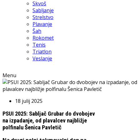
Skvoš
Sabljanje
Strelstvo
Plavanje
Šah
Rokomet
Tenis
Triatlon
Veslanje
Menu
18 julij 2025
PSUI 2025: Sabljač Grubar do dvobojev
na izpadanje, od plavalcev najbližje
polfinalu Šenica Pavletič