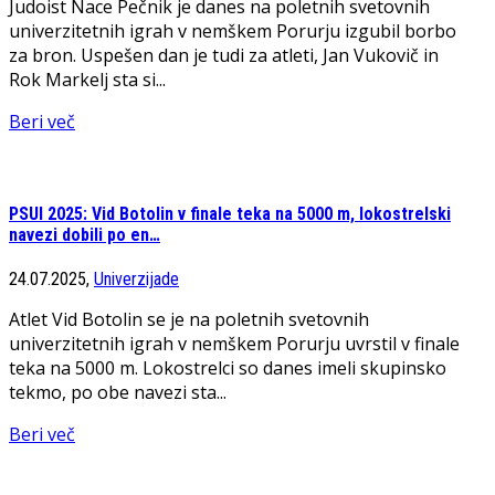
Judoist Nace Pečnik je danes na poletnih svetovnih
univerzitetnih igrah v nemškem Porurju izgubil borbo
za bron. Uspešen dan je tudi za atleti, Jan Vukovič in
Rok Markelj sta si...
Beri več
PSUI 2025: Vid Botolin v finale teka na 5000 m, lokostrelski
navezi dobili po en…
24.07.2025,
Univerzijade
Atlet Vid Botolin se je na poletnih svetovnih
univerzitetnih igrah v nemškem Porurju uvrstil v finale
teka na 5000 m. Lokostrelci so danes imeli skupinsko
tekmo, po obe navezi sta...
Beri več