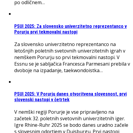
po odličnem…
PSUI 2025: Za slovensko univerzitetno reprezentanco v
Porurju prvi tekmovalni nastopi
Za slovensko univerzitetno reprezentanco na
letošnjih poletnih svetovnih univerzitetnih igrah v
nemškem Porurju so prvi tekmovalni nastopi. V
Essnu se je sabljačica Francesca Parmesani prebila v
dvoboje na izpadanje, taekwondoistka…
PSUI 2025: V Porurju danes otvoritvena slovesnost, prvi
slovenski nastopi v četrtek
V nemški regiji Porurje je vse pripravljeno na
začetek 32. poletnih svetovnih univerzitetnih iger.
Igre Rhine-Ruhr 2025 se bodo danes uradno začele
s slovesnim odprtjem v Duisburgu. Prvi nastopi