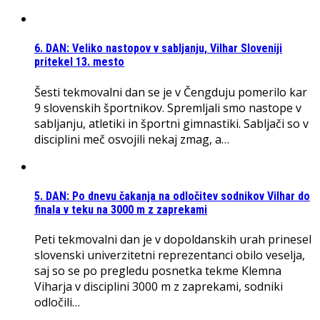
6. DAN: Veliko nastopov v sabljanju, Vilhar Sloveniji
pritekel 13. mesto
Šesti tekmovalni dan se je v Čengduju pomerilo kar
9 slovenskih športnikov. Spremljali smo nastope v
sabljanju, atletiki in športni gimnastiki. Sabljači so v
disciplini meč osvojili nekaj zmag, a…
5. DAN: Po dnevu čakanja na odločitev sodnikov Vilhar do
finala v teku na 3000 m z zaprekami
Peti tekmovalni dan je v dopoldanskih urah prinesel
slovenski univerzitetni reprezentanci obilo veselja,
saj so se po pregledu posnetka tekme Klemna
Viharja v disciplini 3000 m z zaprekami, sodniki
odločili…