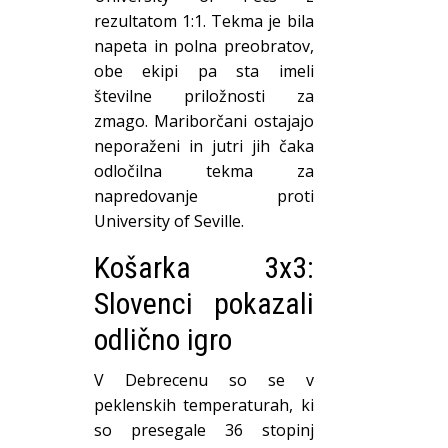
rezultatom 1:1. Tekma je bila
napeta in polna preobratov,
obe ekipi pa sta imeli
številne priložnosti za
zmago. Mariborčani ostajajo
neporaženi in jutri jih čaka
odločilna tekma za
napredovanje proti
University of Seville.
Košarka 3x3:
Slovenci pokazali
odlično igro
V Debrecenu so se v
peklenskih temperaturah, ki
so presegale 36 stopinj