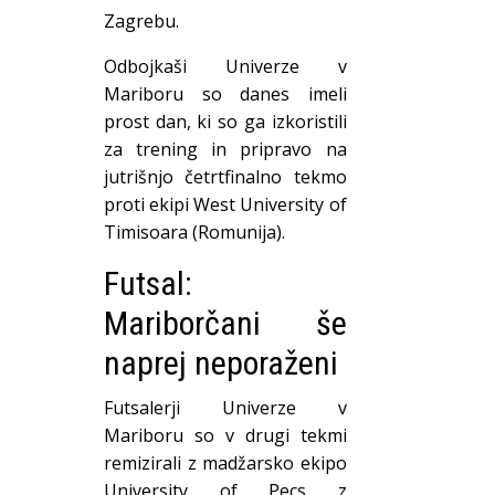
Zagrebu.
Odbojkaši Univerze v
Mariboru so danes imeli
prost dan, ki so ga izkoristili
za trening in pripravo na
jutrišnjo četrtfinalno tekmo
proti ekipi West University of
Timisoara (Romunija).
Futsal:
Mariborčani še
naprej neporaženi
Futsalerji Univerze v
Mariboru so v drugi tekmi
remizirali z madžarsko ekipo
University of Pecs z