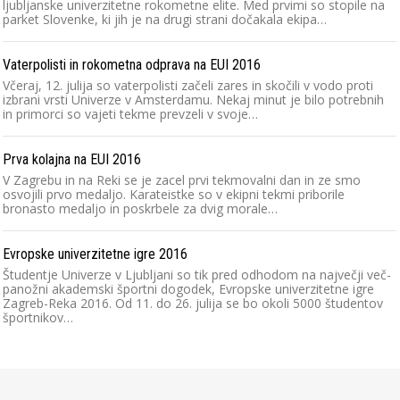
ljubljanske univerzitetne rokometne elite. Med prvimi so stopile na
parket Slovenke, ki jih je na drugi strani dočakala ekipa…
Vaterpolisti in rokometna odprava na EUI 2016
Včeraj, 12. julija so vaterpolisti začeli zares in skočili v vodo proti
izbrani vrsti Univerze v Amsterdamu. Nekaj minut je bilo potrebnih
in primorci so vajeti tekme prevzeli v svoje…
Prva kolajna na EUI 2016
V Zagrebu in na Reki se je zacel prvi tekmovalni dan in ze smo
osvojili prvo medaljo. Karateistke so v ekipni tekmi priborile
bronasto medaljo in poskrbele za dvig morale…
Evropske univerzitetne igre 2016
Študentje Univerze v Ljubljani so tik pred odhodom na največji več-
panožni akademski športni dogodek, Evropske univerzitetne igre
Zagreb-Reka 2016. Od 11. do 26. julija se bo okoli 5000 študentov
športnikov…