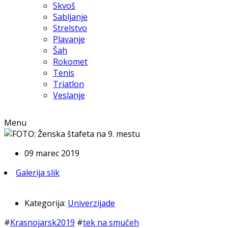
Skvoš
Sabljanje
Strelstvo
Plavanje
Šah
Rokomet
Tenis
Triatlon
Veslanje
Menu
09 marec 2019
Galerija slik
Kategorija:
Univerzijade
#
Krasnojarsk2019
#
tek na smučeh