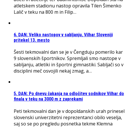
atletskem stadionu nastop opravila Tilen Šimenko
Lalič v teku na 800 m in Filip…
6. DAN: Veliko nastopov v sabljanju, Vilhar Sloveniji
pritekel 13. mesto
Šesti tekmovalni dan se je v Čengduju pomerilo kar
9 slovenskih športnikov. Spremljali smo nastope v
sabljanju, atletiki in športni gimnastiki. Sabljači so v
disciplini meč osvojili nekaj zmag, a…
5. DAN: Po dnevu čakanja na odločitev sodnikov Vilhar do
finala v teku na 3000 m z zaprekami
Peti tekmovalni dan je v dopoldanskih urah prinesel
slovenski univerzitetni reprezentanci obilo veselja,
saj so se po pregledu posnetka tekme Klemna