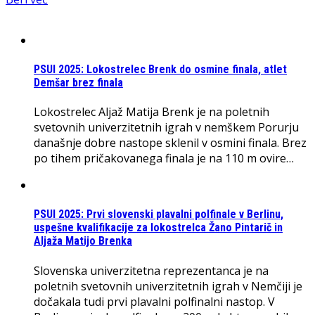
PSUI 2025: Lokostrelec Brenk do osmine finala, atlet
Demšar brez finala
Lokostrelec Aljaž Matija Brenk je na poletnih
svetovnih univerzitetnih igrah v nemškem Porurju
današnje dobre nastope sklenil v osmini finala. Brez
po tihem pričakovanega finala je na 110 m ovire…
PSUI 2025: Prvi slovenski plavalni polfinale v Berlinu,
uspešne kvalifikacije za lokostrelca Žano Pintarič in
Aljaža Matijo Brenka
Slovenska univerzitetna reprezentanca je na
poletnih svetovnih univerzitetnih igrah v Nemčiji je
dočakala tudi prvi plavalni polfinalni nastop. V