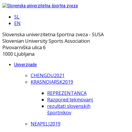
SL
EN
Slovenska univerzitetna športna zveza - SUSA
Slovenian University Sports Association
Pivovarniška ulica 6
1000 Ljubljana
Univerzijade
CHENGDU2021
KRASNOJARSK2019
REPREZENTANCA
Razpored tekmovanj
rezultati slovenskih
športnikov
NEAPELJ2019