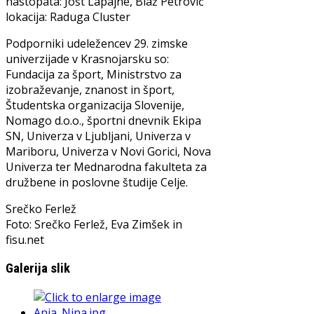
nastopata: Jošt Lapajne, Blaž Petrovič
lokacija: Raduga Cluster
Podporniki udeležencev 29. zimske
univerzijade v Krasnojarsku so:
Fundacija za šport, Ministrstvo za
izobraževanje, znanost in šport,
Študentska organizacija Slovenije,
Nomago d.o.o., športni dnevnik Ekipa
SN, Univerza v Ljubljani, Univerza v
Mariboru, Univerza v Novi Gorici, Nova
Univerza ter Mednarodna fakulteta za
družbene in poslovne študije Celje.
Srečko Ferlež
Foto: Srečko Ferlež, Eva Zimšek in
fisu.net
Galerija slik