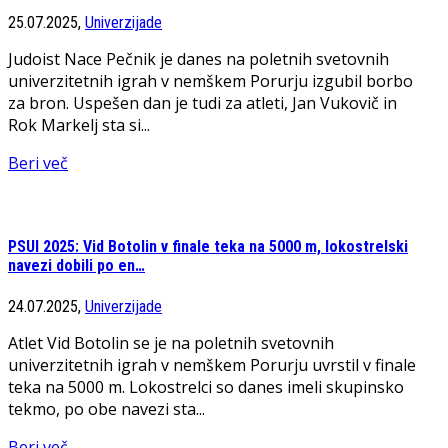
25.07.2025,
Univerzijade
Judoist Nace Pečnik je danes na poletnih svetovnih
univerzitetnih igrah v nemškem Porurju izgubil borbo
za bron. Uspešen dan je tudi za atleti, Jan Vukovič in
Rok Markelj sta si...
Beri več
PSUI 2025: Vid Botolin v finale teka na 5000 m, lokostrelski
navezi dobili po en…
24.07.2025,
Univerzijade
Atlet Vid Botolin se je na poletnih svetovnih
univerzitetnih igrah v nemškem Porurju uvrstil v finale
teka na 5000 m. Lokostrelci so danes imeli skupinsko
tekmo, po obe navezi sta...
Beri več